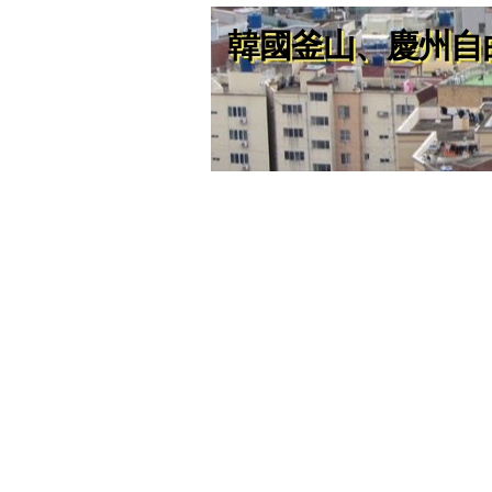
韓國釜山、慶州自