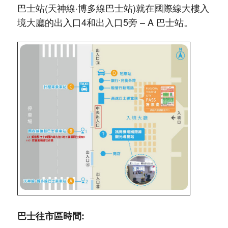
巴士站(天神線·博多線巴士站)就在國際線大樓入
境大廳的出入口4和出入口5旁 – A 巴士站。
巴士往市區時間: