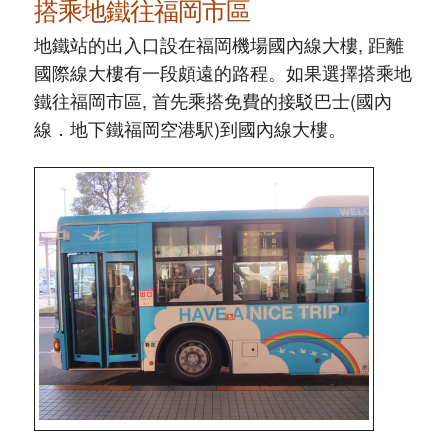
搭乘地鐵往福岡市區
地鐵站的出入口設在福岡機場國內線大樓, 距離
國際線大樓有一段頗遠的路程。如果選擇搭乘地
鐵往福岡市區, 首先乘搭免費的接駁巴士(國內
線．地下鐵福岡空港駅)到國內線大樓。