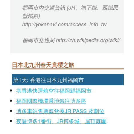
福岡市內交通資訊 (JR、地下鐵、西鐵民
營鐵路)
http://yokanavi.com/access_info_tw
福岡市交通局 http://zh.wikipedia.org/wiki/
日本北九州春天賞櫻之旅
第1天: 香港往日本九州福岡市
搭香港快運航空往福岡縣福岡市
福岡國際機場乘地鐵往博多區
博多車站售票處兌換JR PASS 及劃位
夜遊博多1番街、JR博多城、屋頂庭園