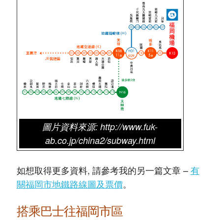
圖片資料來源: http://www.fuk-
ab.co.jp/china2/subway.html
如想取得更多資料, 請參考我的另一篇文章 –
有
關福岡市地鐵路線圖及票價
。
搭乘巴士往福岡市區