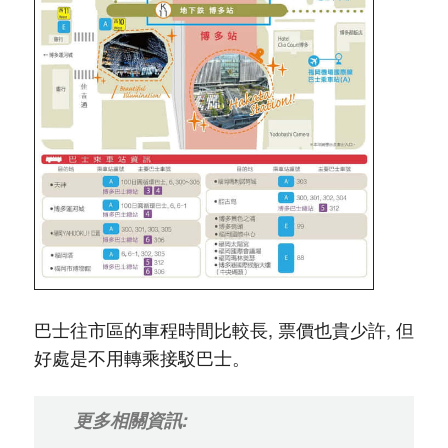
巴士往市區的車程時間比較長, 票價也貴少許, 但
好處是不用轉乘接駁巴士。
更多相關資訊: