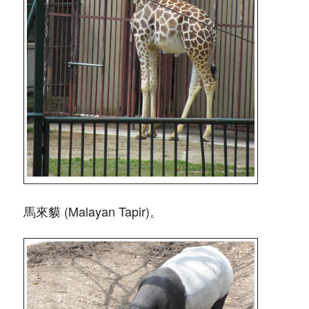
馬來貘 (Malayan Tapir)。