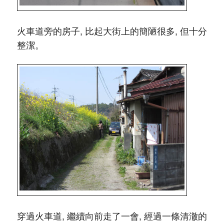
火車道旁的房子, 比起大街上的簡陋很多, 但十分
整潔。
穿過火車道, 繼續向前走了一會, 經過一條清澈的