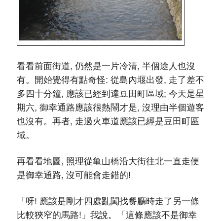
看看前面街道, 仍然是一片冷清, 半個途人也沒
有。開始覺得有點奇怪: 從島內堰出發, 走了差不
多四十分鐘, 應該已經到達豆田町區域; 今天是星
期六, 御幸通路應該很熱鬧才是, 沒理由半個遊客
也沒有。再者, 走過火車道應該已經是豆田町區
域。
再看看地圖, 照理從亀山橋沿大街往北一直走便
是御幸通路, 沒可能會走錯的!
「呀! 應該是剛才四處亂闖找餐廳時走了另一條
比較狹窄的馬路!」我說。「這條應該不是御幸