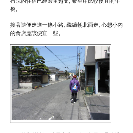
布院的住宿已經嚴重超支, 希望用比較便宜的午
餐。
接著隨便走進一條小路, 繼續朝北面走, 心想小內
的食店應該便宜一些。