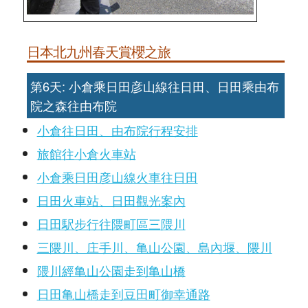
日本北九州春天賞櫻之旅
第6天: 小倉乘日田彦山線往日田、日田乘由布
院之森往由布院
小倉往日田、由布院行程安排
旅館往小倉火車站
小倉乘日田彦山線火車往日田
日田火車站、日田觀光案內
日田駅步行往隈町區三隈川
三隈川、庄手川、亀山公園、島內堰、隈川
隈川經亀山公園走到亀山橋
日田亀山橋走到豆田町御幸通路