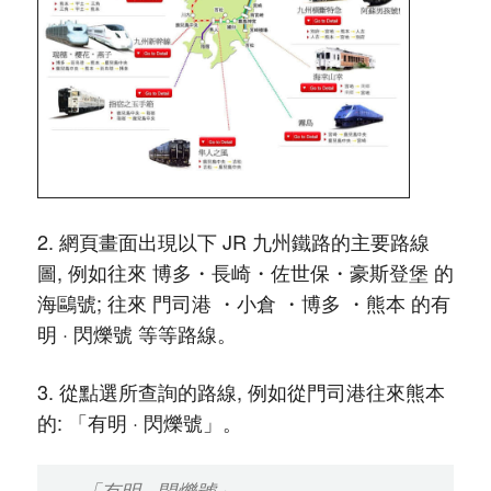
2. 網頁畫面出現以下 JR 九州鐵路的主要路線
圖, 例如往來 博多・長崎・佐世保・豪斯登堡 的
海鷗號; 往來 門司港 ・小倉 ・博多 ・熊本 的有
明 · 閃爍號 等等路線。
3. 從點選所查詢的路線, 例如從門司港往來熊本
的: 「有明 · 閃爍號」。
「有明 · 閃爍號」