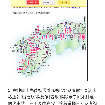
5. 在地圖上先後點選”出發駅”及”到着駅”, 查詢表
格上的”出發駅”欄及”到着駅”欄顯示了剛才點選
的火車站 – 日田及由布院。接著選擇日期及查詢