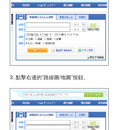
3. 點擊右邊的”路線圖/地圖”按鈕。