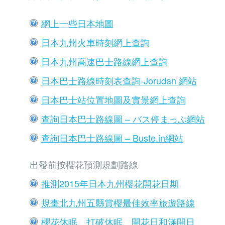
網上一些日本地圖
日本九州火車時刻網上查詢
日本九州高速巴士路線網上查詢
日本巴士路線時刻表查詢-Jorudan 網站
日本巴士站位置地圖及實景網上查詢
查詢日本巴士路線圖 – バス停まっぷ網站
查詢日本巴士路線圖 – Buste.in網站
出發前按櫻花預測規劃路線
推測2015年日本九州櫻花開花日期
規畫北九州五縣賞櫻最佳效率旅遊路線
櫻花休眠、打破休眠、開花日和滿開日