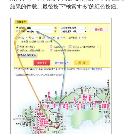
結果的件數。最後按下”検索する”的紅色按鈕。