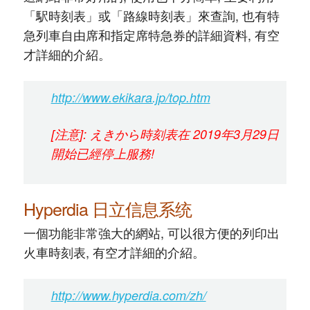
「駅時刻表」或「路線時刻表」來查詢, 也有特
急列車自由席和指定席特急券的詳細資料, 有空
才詳細的介紹。
http://www.ekikara.jp/top.htm
[注意]: えきから時刻表在 2019年3月29日
開始已經停上服務!
Hyperdia 日立信息系统
一個功能非常強大的網站, 可以很方便的列印出
火車時刻表, 有空才詳細的介紹。
http://www.hyperdia.com/zh/