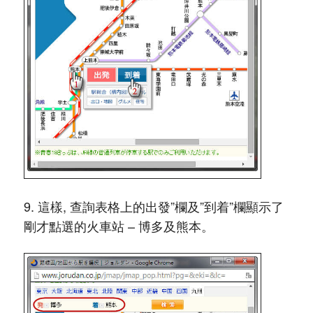
9. 這樣, 查詢表格上的出發”欄及”到着”欄顯示了
剛才點選的火車站 – 博多及熊本。