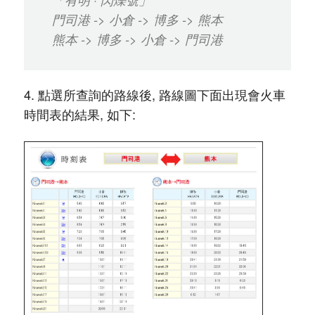
門司港 -> 小倉 -> 博多 -> 熊本
熊本 -> 博多 -> 小倉 -> 門司港
4. 點選所查詢的路線後, 路線圖下面出現會火車
時間表的結果, 如下: