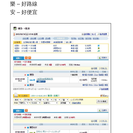
樂 – 好路線
安 – 好便宜