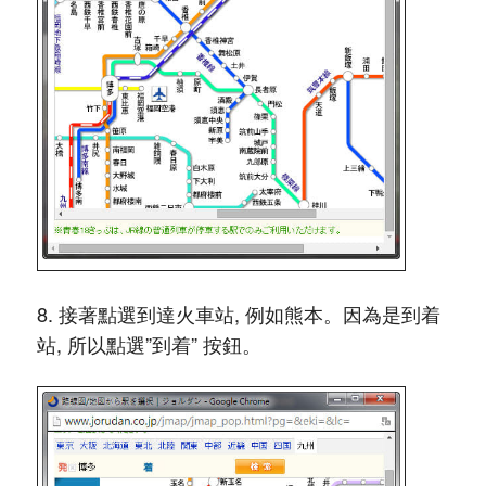
8. 接著點選到達火車站, 例如熊本。因為是到着
站, 所以點選”到着” 按鈕。