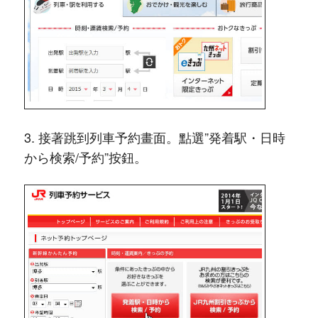
3. 接著跳到列車予約畫面。點選”発着駅・日時
から検索/予約”按鈕。