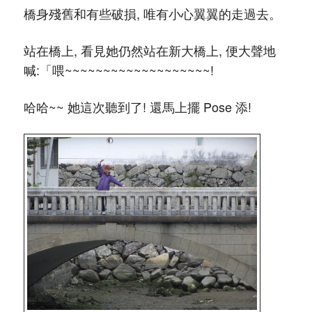
橋身殘舊和有些破損, 唯有小心翼翼的走過去。
站在橋上, 看見她仍然站在新大橋上, 便大聲地
喊:「喂~~~~~~~~~~~~~~~~~~~!
哈哈~~ 她這次聽到了! 還馬上擺 Pose 添!