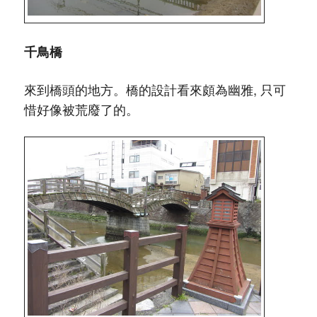
千鳥橋
來到橋頭的地方。橋的設計看來頗為幽雅, 只可
惜好像被荒廢了的。