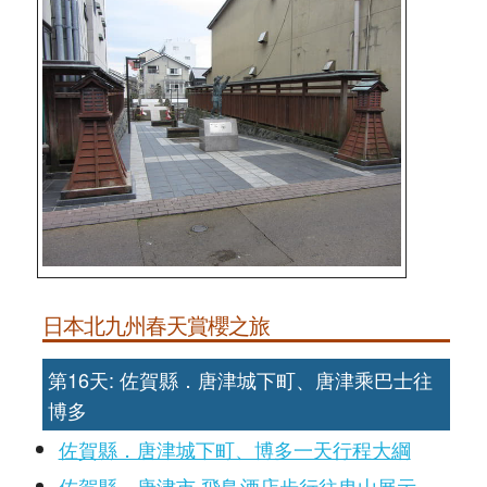
日本北九州春天賞櫻之旅
第16天: 佐賀縣．唐津城下町、唐津乘巴士往
博多
佐賀縣．唐津城下町、博多一天行程大綱
佐賀縣．唐津市 飛鳥酒店步行往曳山展示