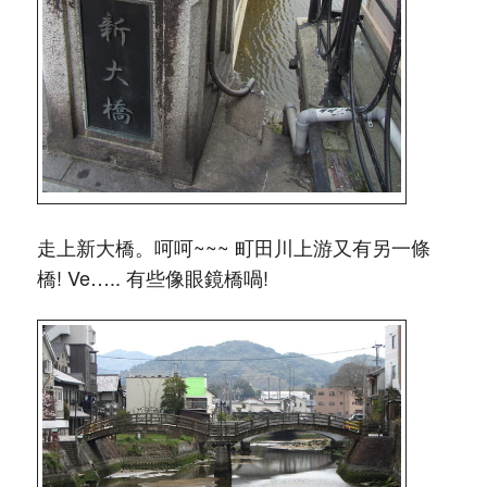
走上新大橋。呵呵~~~ 町田川上游又有另一條
橋! Ve….. 有些像眼鏡橋喎!