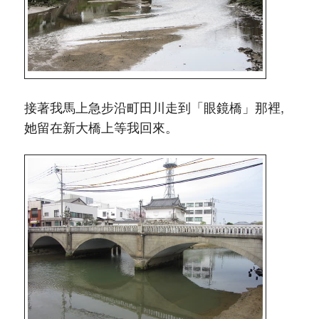
接著我馬上急步沿町田川走到「眼鏡橋」那裡,
她留在新大橋上等我回來。