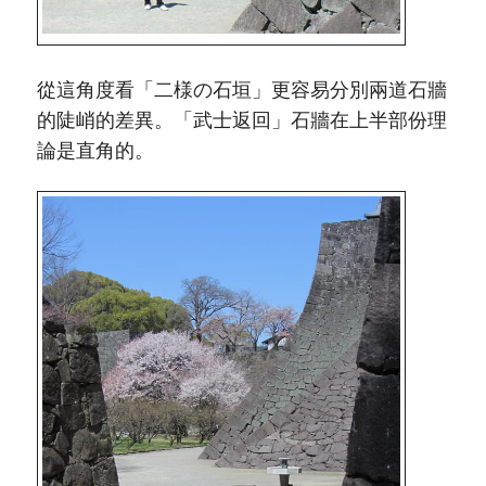
從這角度看「二様の石垣」更容易分別兩道石牆
的陡峭的差異。「武士返回」石牆在上半部份理
論是直角的。