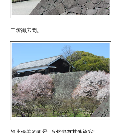
二階御広間。
如此優美的風景, 竟然沒有其他旅客!