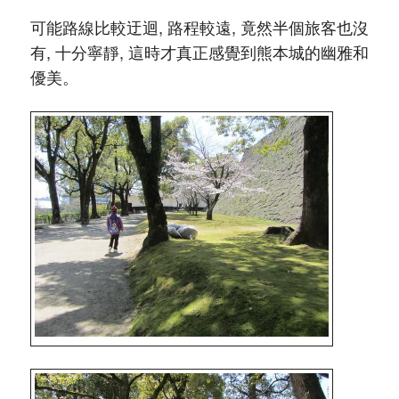
可能路線比較迂迴, 路程較遠, 竟然半個旅客也沒
有, 十分寧靜, 這時才真正感覺到熊本城的幽雅和
優美。