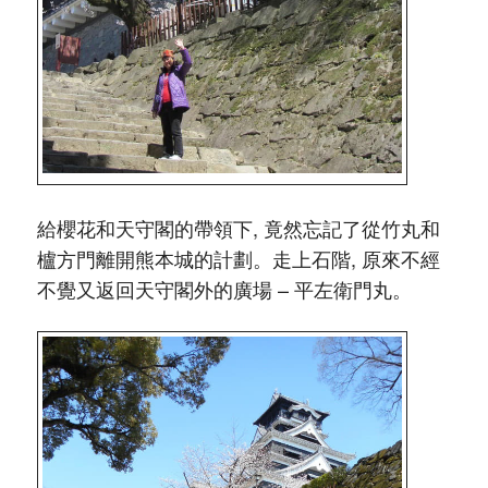
給櫻花和天守閣的帶領下, 竟然忘記了從竹丸和
櫨方門離開熊本城的計劃。走上石階, 原來不經
不覺又返回天守閣外的廣場 – 平左衛門丸。