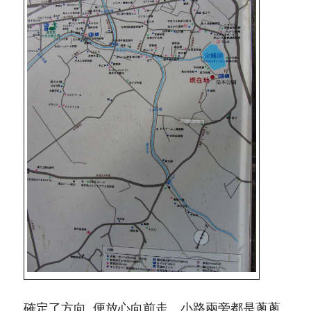
確定了方向, 便放心向前走。小路兩旁都是蔥蔥