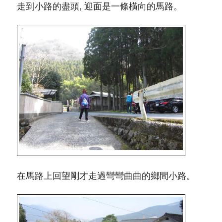
走到小路的盡頭, 迎面是一條橫向的馬路。
在馬路上回望剛才走過彎彎曲曲的鄉間小路。