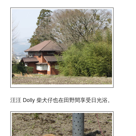
汪汪 Dolly 柴犬仔也在田野間享受日光浴。