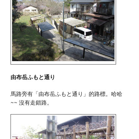
由布岳ふもと通り
馬路旁有「由布岳ふもと通り」的路標。哈哈
~~ 沒有走錯路。