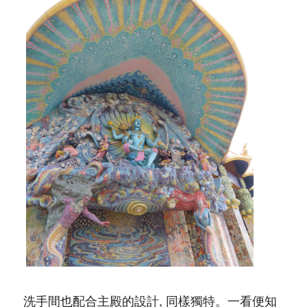
洗手間也配合主殿的設計, 同樣獨特。一看便知