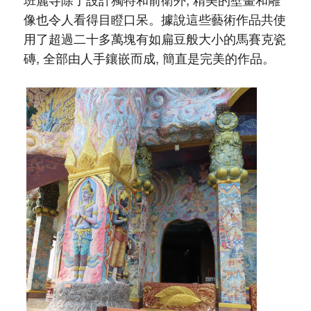
像也令人看得目瞪口呆。據說這些藝術作品共使
用了超過二十多萬塊有如扁豆般大小的馬賽克瓷
磚, 全部由人手鑲嵌而成, 簡直是完美的作品。