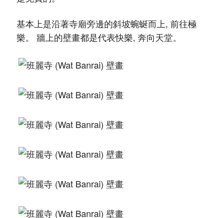
基本上是沿著寺廟旁邊的斜坡蜿蜒而上, 前往極
樂。 牆上的壁畫都是代表快樂, 奔向天堂。