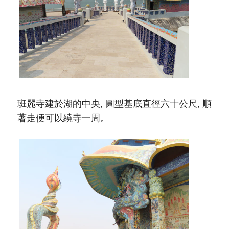
班麗寺建於湖的中央, 圓型基底直徑六十公尺, 順
著走便可以繞寺一周。