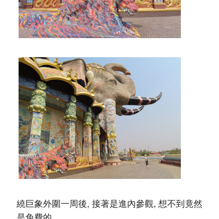
繞巨象外圍一周後, 接著是進內參觀, 想不到竟然
是免費的。