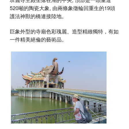
520噸的陶瓷大象, 由兩條象徵輪回重生的19頭
護法神獸的橋連接陸地。
巨象外型的寺廟色彩瑰麗、造型精緻獨特，有如
一件精美絕倫的藝術品。