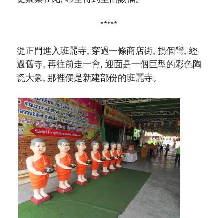
*****
從正門進入班麗寺, 穿過一條商店街, 拐個彎, 經
過舊寺, 再往前走一會, 迎面是一個巨型的彩色陶
瓷大象, 那裡便是新建部份的班麗寺。