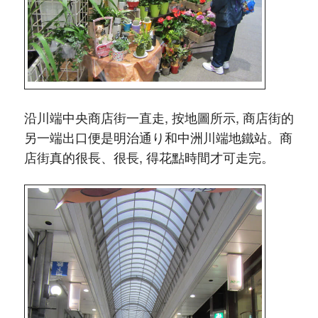
沿川端中央商店街一直走, 按地圖所示, 商店街的
另一端出口便是明治通り和中洲川端地鐵站。商
店街真的很長、很長, 得花點時間才可走完。