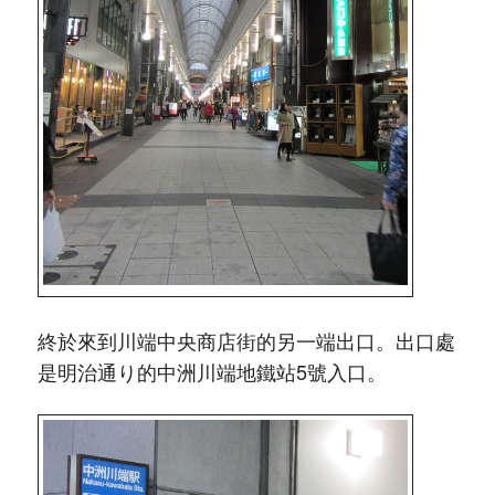
終於來到川端中央商店街的另一端出口。出口處
是明治通り的中洲川端地鐵站5號入口。