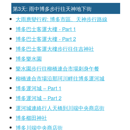
第3天: 雨中博多步行往天神地下街
大雨應變行程: 博多市區、天神步行路線
博多巴士客運大樓 - Part 1
博多巴士客運大樓 - Part 2
博多巴士客運大樓步行往住吉神社
博多樂水園
樂水園步行往柳橋連合市場刺身午餐
柳橋連合市場沿那珂川畔往博多運河城
博多運河城 – Part 1
博多運河城 – Part 2
運河城連絡行人天橋到川端中央商店街
博多櫛田神社
博多川端中央商店街