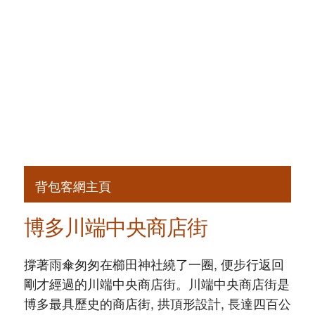
背包客網主頁
博多川端中央商店街
撐著雨傘匆匆在櫛田神社繞了一圈, 便步行返回
剛才經過的川端中央商店街。川端中央商店街是
博多最具歷史的商店街, 拱頂形設計, 長達四百公