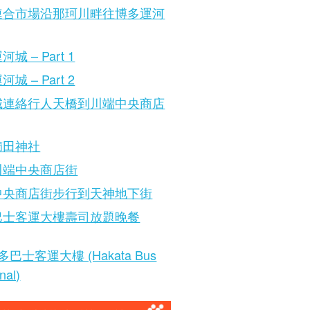
連合市場沿那珂川畔往博多運河
城 – Part 1
城 – Part 2
城連絡行人天橋到川端中央商店
櫛田神社
川端中央商店街
中央商店街步行到天神地下街
巴士客運大樓壽司放題晚餐
多巴士客運大樓 (Hakata Bus
nal)