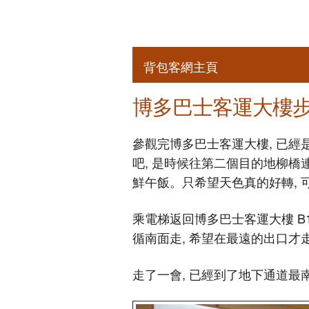
背包客網主頁
博多巴士客運大樓
參觀完博多巴士客運大樓, 已經
吧, 是時候往第二個目的地柳橋
鮮午飯。只希望天色真的好轉,
乘電梯返回博多巴士客運大樓 B
循南面走, 希望在最遠的出口才
走了一會, 已經到了地下通道最南面