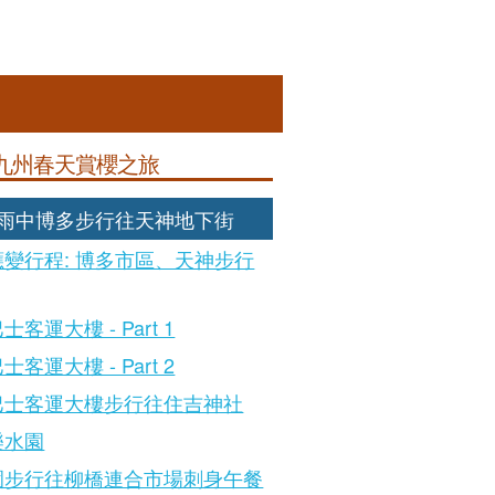
九州春天賞櫻之旅
: 雨中博多步行往天神地下街
變行程: 博多市區、天神步行
客運大樓 - Part 1
客運大樓 - Part 2
巴士客運大樓步行往住吉神社
樂水園
園步行往柳橋連合市場刺身午餐