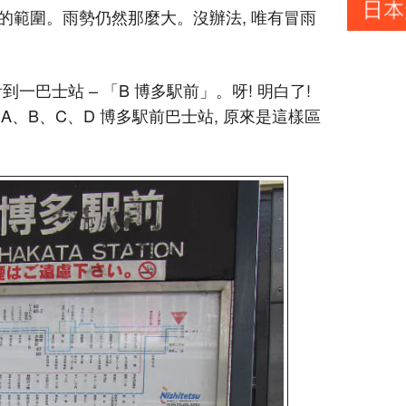
場的範圍。雨勢仍然那麼大。沒辦法, 唯有冒雨
一巴士站 – 「B 博多駅前」。呀! 明白了!
A、B、C、D 博多駅前巴士站, 原來是這樣區