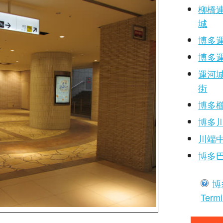
柳橋
城
博多運河
博多運河
運河
街
博多
博多
川端
博多
博
Termi