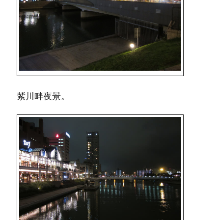
紫川畔夜景。