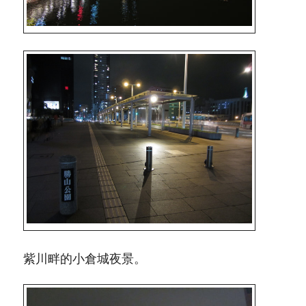
紫川畔的小倉城夜景。