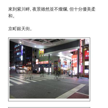
來到紫川畔, 夜景雖然並不燦爛, 但十分優美柔
和。
京町銀天街。