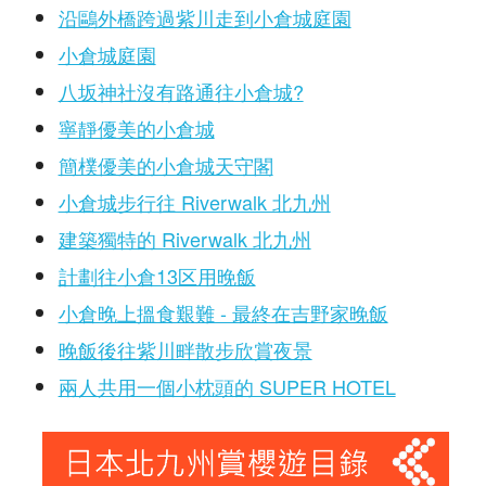
沿鷗外橋跨過紫川走到小倉城庭園
小倉城庭園
八坂神社沒有路通往小倉城?
寧靜優美的小倉城
簡樸優美的小倉城天守閣
小倉城步行往 Riverwalk 北九州
建築獨特的 Riverwalk 北九州
計劃往小倉13区用晚飯
小倉晚上搵食艱難 - 最終在吉野家晚飯
晚飯後往紫川畔散步欣賞夜景
兩人共用一個小枕頭的 SUPER HOTEL