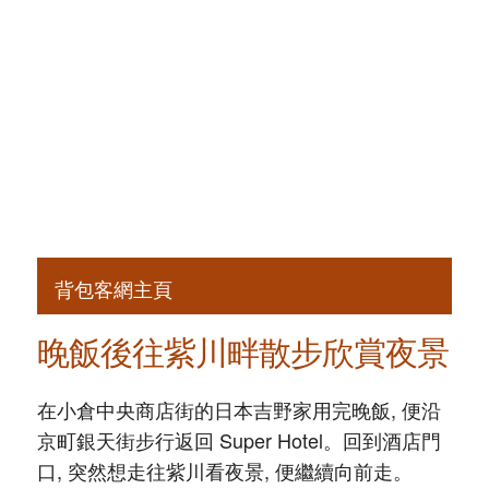
背包客網主頁
晚飯後往紫川畔散步欣賞夜景
在小倉中央商店街的日本吉野家用完晚飯, 便沿
京町銀天街步行返回 Super Hotel。回到酒店門
口, 突然想走往紫川看夜景, 便繼續向前走。