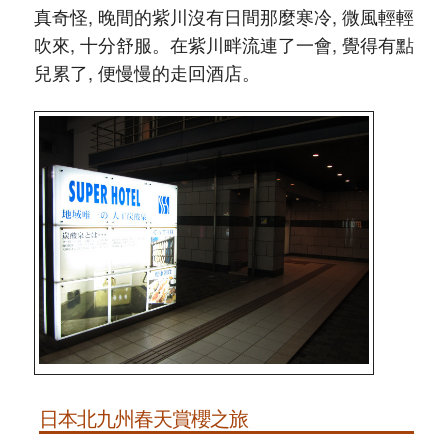
真奇怪, 晚間的紫川沒有日間那麼寒冷, 微風輕輕
吹來, 十分舒服。在紫川畔流連了一會, 覺得有點
兒累了, 便慢慢的走回酒店。
日本北九州春天賞櫻之旅