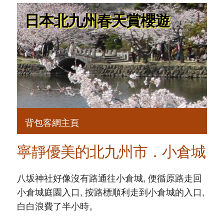
日本北九州春天賞櫻遊
背包客網主頁
寧靜優美的北九州市．小倉城
八坂神社好像沒有路通往小倉城, 便循原路走回
小倉城庭園入口, 按路標順利走到小倉城的入口,
白白浪費了半小時。