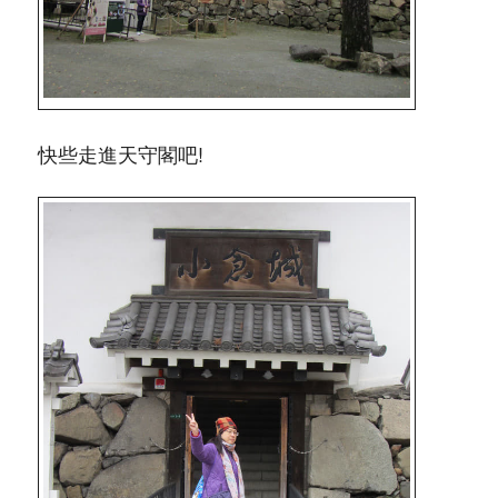
快些走進天守閣吧!