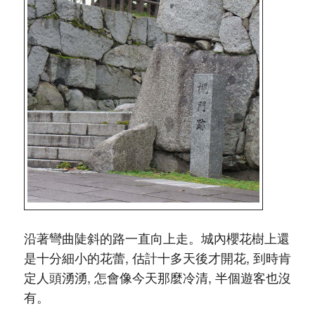
沿著彎曲陡斜的路一直向上走。城內櫻花樹上還
是十分細小的花蕾, 估計十多天後才開花, 到時肯
定人頭湧湧, 怎會像今天那麼冷清, 半個遊客也沒
有。