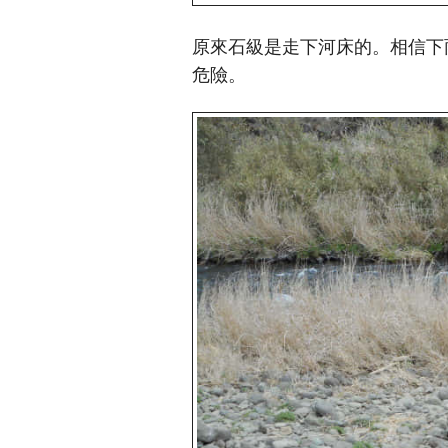
原來石級是走下河床的。相信下雨
危險。