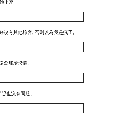
喊她下來。
好沒有其他旅客, 否則以為我是瘋子。
路會那麼恐懼。
拍照也沒有問題。