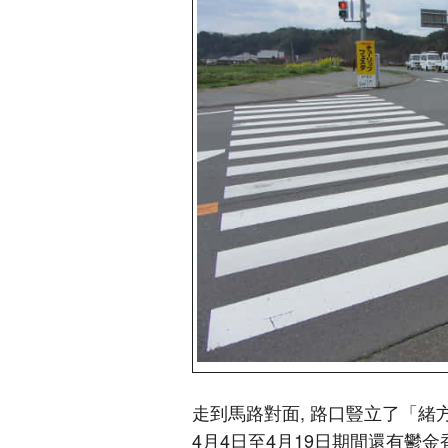
走到馬路對面, 路口豎立了「緒
4月4日至4月19日期間還有鬱金