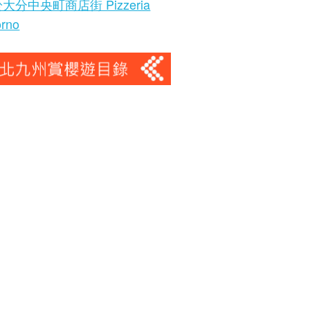
大分中央町商店街 Pizzeria
orno