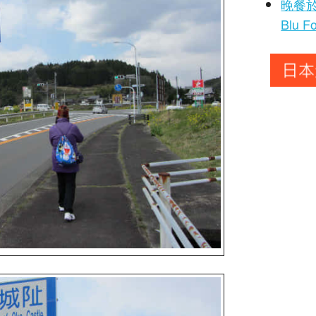
晚餐於
Blu F