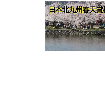
日本北九州春天賞