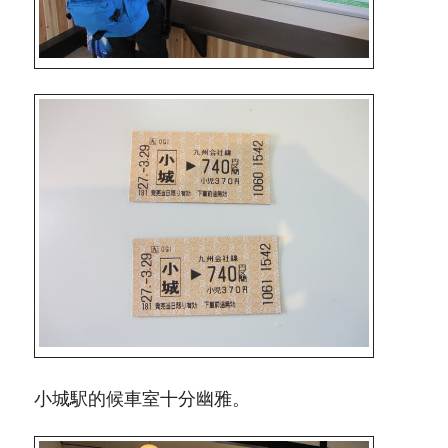
小城駅的候車室十分幽雅。