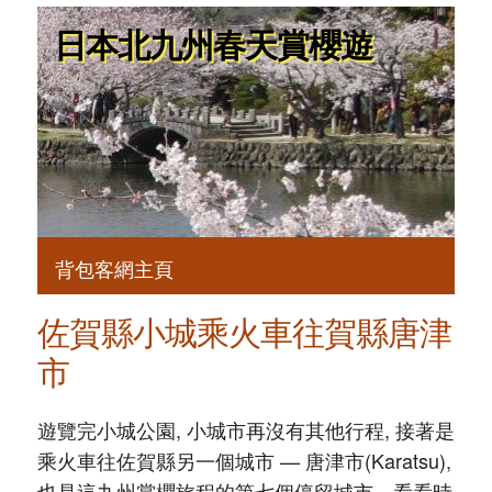
日本北九州春天賞櫻遊
背包客網主頁
佐賀縣小城乘火車往賀縣唐津
市
遊覽完小城公園, 小城市再沒有其他行程, 接著是
乘火車往佐賀縣另一個城市 — 唐津市(Karatsu),
也是這九州賞櫻旅程的第七個停留城市。看看時