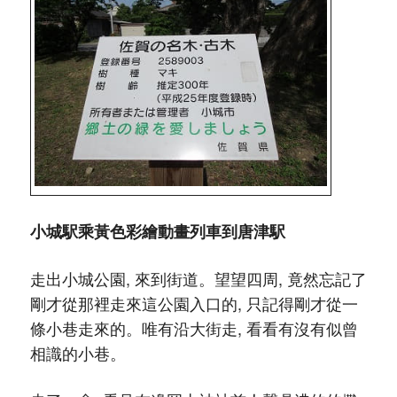
小城駅乘黃色彩繪動畫列車到唐津駅
走出小城公園, 來到街道。望望四周, 竟然忘記了
剛才從那裡走來這公園入口的, 只記得剛才從一
條小巷走來的。唯有沿大街走, 看看有沒有似曾
相識的小巷。