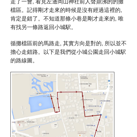
走了一會, 看見左邊岡山神社前人聲鼎沸的的攤
檔區。記得剛才走來的時候是沒有經過這裡的,
肯定是錯了。不知道那條小巷是剛才走來的, 唯
有找另一條路返回小城駅。
循攤檔區前的馬路走, 其實方向是對的, 所以並不
擔心走錯路。以下是我們從小城公園走回小城駅
的路線圖。