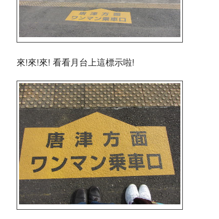
來!來!來! 看看月台上這標示啦!