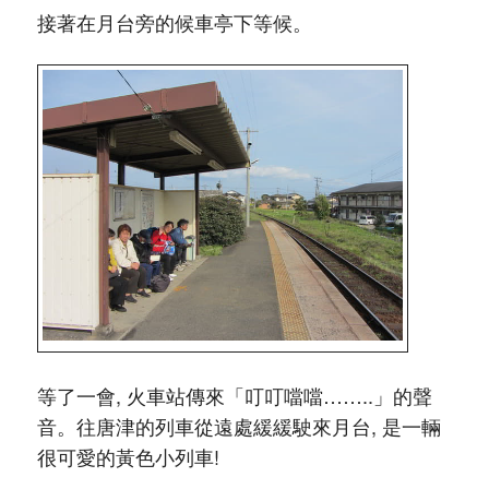
接著在月台旁的候車亭下等候。
等了一會, 火車站傳來「叮叮噹噹……..」的聲
音。往唐津的列車從遠處緩緩駛來月台, 是一輛
很可愛的黃色小列車!