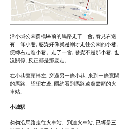
沿小城公園攤檔區前的馬路走了一會, 看見右邊
有一條小巷, 感覺好像就是剛才走往公園的小巷,
便轉右走進小巷。走了一會, 發覺不是那小巷, 也
沒關係, 反正都是那麼走。
在小巷盡頭轉左, 穿過另一條小巷, 來到一條寬闊
的馬路。望望右邊, 隱約看到馬路遠處盡頭的火
車站。
小城駅
匆匆沿馬路走往火車站。到達火車站, 已經是三