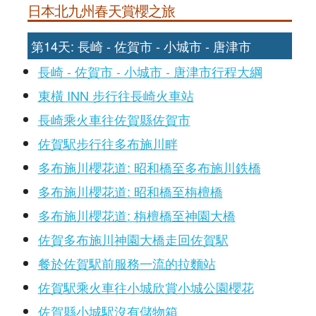
日本北九州春天賞櫻之旅
第14天: 長崎 - 佐賀市 - 小城市 - 唐津市
長崎 - 佐賀市 - 小城市 - 唐津市行程大綱
東橫 INN 步行往長崎火車站
長崎乘火車往佐賀縣佐賀市
佐賀駅步行往多布施川畔
多布施川櫻花道: 昭和橋至多布施川鉄橋
多布施川櫻花道: 昭和橋至栴檀橋
多布施川櫻花道: 栴檀橋至神園大橋
佐賀多布施川神園大橋走回佐賀駅
餐於佐賀駅前服務一流的拉麵站
佐賀駅乘火車往小城欣賞小城公園櫻花
佐賀縣小城駅沒有儲物箱