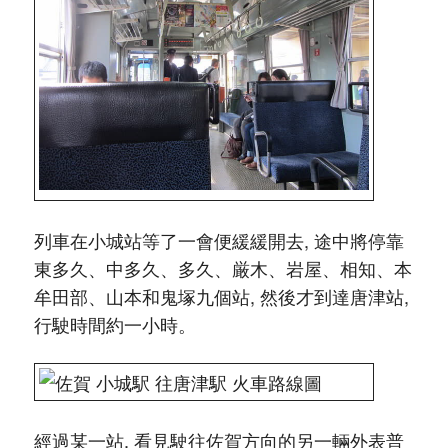
列車在小城站等了一會便緩緩開去, 途中將停靠
東多久、中多久、多久、厳木、岩屋、相知、本
牟田部、山本和鬼塚九個站, 然後才到達唐津站,
行駛時間約一小時。
經過某一站, 看見駛往佐賀方向的另一輛外表普