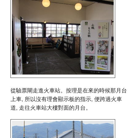
從驗票閘走進火車站。按理是在來的時候那月台
上車, 所以沒有理會顯示板的指示, 便跨過火車
道, 走往火車站大樓對面的月台。