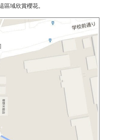
這區域欣賞櫻花。