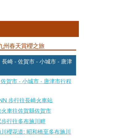
九州春天賞櫻之旅
 長崎 - 佐賀市 - 小城市 - 唐津
- 佐賀市 - 小城市 - 唐津市行程
INN 步行往長崎火車站
乘火車往佐賀縣佐賀市
駅步行往多布施川畔
川櫻花道: 昭和橋至多布施川