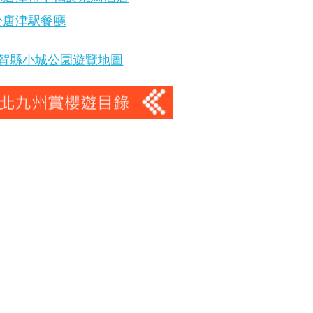
於唐津駅餐廳
賀縣小城公園遊覽地圖