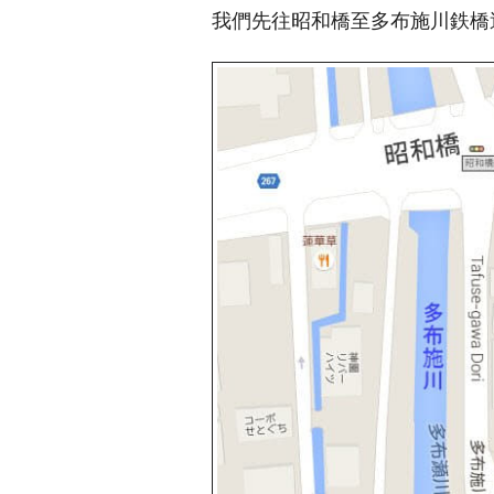
我們先往昭和橋至多布施川鉄橋