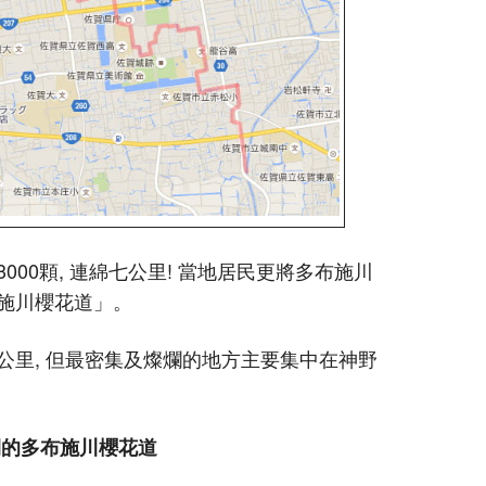
00顆, 連綿七公里! 當地居民更將多布施川
施川櫻花道」。
公里, 但最密集及燦爛的地方主要集中在神野
間的多布施川櫻花道