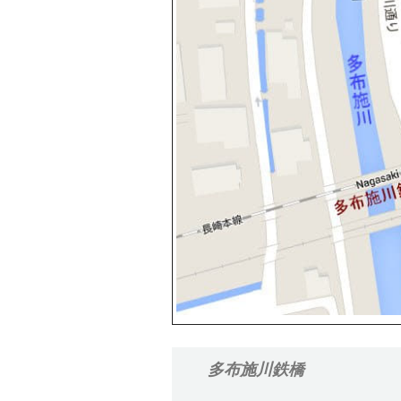
多布施川鉄橋