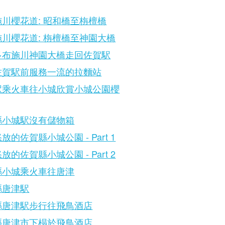
川櫻花道: 昭和橋至栴檀橋
川櫻花道: 栴檀橋至神園大橋
多布施川神園大橋走回佐賀駅
佐賀駅前服務一流的拉麵站
駅乘火車往小城欣賞小城公園櫻
縣小城駅沒有儲物箱
放的佐賀縣小城公園 - Part 1
放的佐賀縣小城公園 - Part 2
縣小城乘火車往唐津
縣唐津駅
縣唐津駅步行往飛鳥酒店
縣唐津市下榻於飛鳥酒店