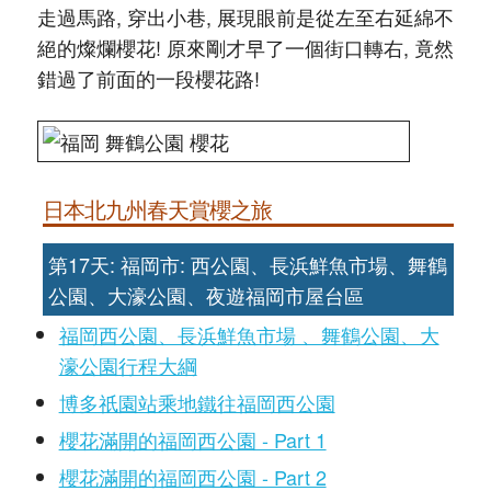
走過馬路, 穿出小巷, 展現眼前是從左至右延綿不
絕的燦爛櫻花! 原來剛才早了一個街口轉右, 竟然
錯過了前面的一段櫻花路!
日本北九州春天賞櫻之旅
第17天: 福岡市: 西公園、長浜鮮魚市場、舞鶴
公園、大濠公園、夜遊福岡市屋台區
福岡西公園、長浜鮮魚市場 、舞鶴公園、大
濠公園行程大綱
博多祇園站乘地鐵往福岡西公園
櫻花滿開的福岡西公園 - Part 1
櫻花滿開的福岡西公園 - Part 2