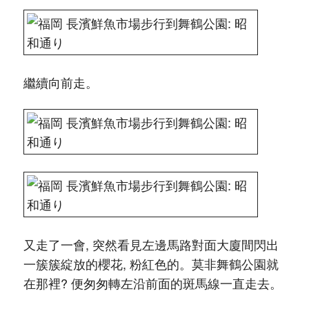
繼續向前走。
又走了一會, 突然看見左邊馬路對面大廈間閃出
一簇簇綻放的櫻花, 粉紅色的。莫非舞鶴公園就
在那裡? 便匆匆轉左沿前面的斑馬線一直走去。