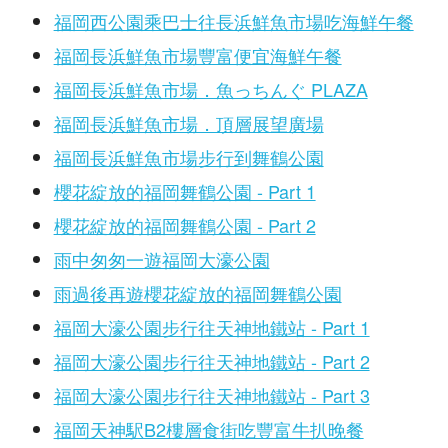
福岡西公園乘巴士往長浜鮮魚市場吃海鮮午餐
福岡長浜鮮魚市場豐富便宜海鮮午餐
福岡長浜鮮魚市場．魚っちんぐ PLAZA
福岡長浜鮮魚市場．頂層展望廣場
福岡長浜鮮魚市場步行到舞鶴公園
櫻花綻放的福岡舞鶴公園 - Part 1
櫻花綻放的福岡舞鶴公園 - Part 2
雨中匆匆一遊福岡大濠公園
雨過後再遊櫻花綻放的福岡舞鶴公園
福岡大濠公園步行往天神地鐵站 - Part 1
福岡大濠公園步行往天神地鐵站 - Part 2
福岡大濠公園步行往天神地鐵站 - Part 3
福岡天神駅B2樓層食街吃豐富牛扒晚餐