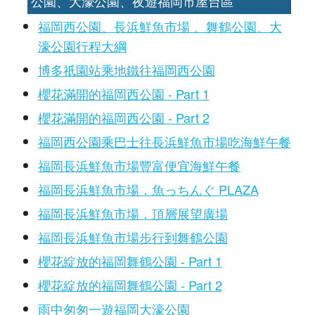
公園、大濠公園、夜遊福岡市屋台區
福岡西公園、長浜鮮魚市場 、舞鶴公園、大
濠公園行程大綱
博多祇園站乘地鐵往福岡西公園
櫻花滿開的福岡西公園 - Part 1
櫻花滿開的福岡西公園 - Part 2
福岡西公園乘巴士往長浜鮮魚市場吃海鮮午餐
福岡長浜鮮魚市場豐富便宜海鮮午餐
福岡長浜鮮魚市場．魚っちんぐ PLAZA
福岡長浜鮮魚市場．頂層展望廣場
福岡長浜鮮魚市場步行到舞鶴公園
櫻花綻放的福岡舞鶴公園 - Part 1
櫻花綻放的福岡舞鶴公園 - Part 2
雨中匆匆一遊福岡大濠公園