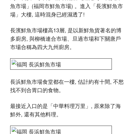
魚市場」(福岡市鮮魚市場) 。進入「長濱鮮魚市
場」大樓, 這時混身已經濕透了!
長濱鮮魚市場樓高13層, 是以新鮮魚貨著名的博
多廚房, 與柳橋連合市場、旦過市場和下關唐戶
市場合稱為四大九州廚房。
長浜鮮魚市場食堂都在一樓, 估計約有十間, 不愁
找不到合胃口的食物。
最接近入口的是「中華料理万里」, 原來除了海
鮮外, 還有其他料理。