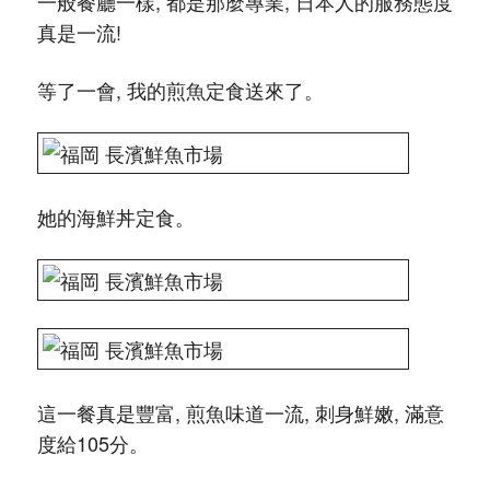
一般餐廳一樣, 都是那麼專業, 日本人的服務態度
真是一流!
等了一會, 我的煎魚定食送來了。
她的海鮮丼定食。
這一餐真是豐富, 煎魚味道一流, 刺身鮮嫩, 滿意
度給105分。