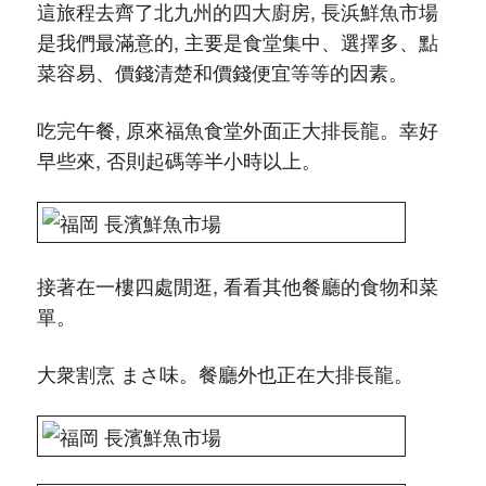
這旅程去齊了北九州的四大廚房, 長浜鮮魚市場
是我們最滿意的, 主要是食堂集中、選擇多、點
菜容易、價錢清楚和價錢便宜等等的因素。
吃完午餐, 原來福魚食堂外面正大排長龍。幸好
早些來, 否則起碼等半小時以上。
接著在一樓四處閒逛, 看看其他餐廳的食物和菜
單。
大衆割烹 まさ味。餐廳外也正在大排長龍。