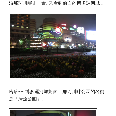
沿那珂川畔走一會, 又看到前面的博多運河城 。
哈哈~~ 博多運河城對面、那珂川畔公園的名稱
是「清流公園」。