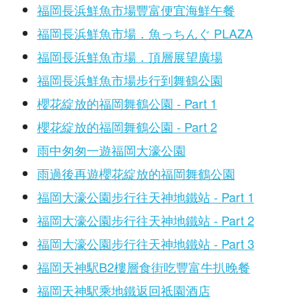
福岡長浜鮮魚市場豐富便宜海鮮午餐
福岡長浜鮮魚市場．魚っちんぐ PLAZA
福岡長浜鮮魚市場．頂層展望廣場
福岡長浜鮮魚市場步行到舞鶴公園
櫻花綻放的福岡舞鶴公園 - Part 1
櫻花綻放的福岡舞鶴公園 - Part 2
雨中匆匆一遊福岡大濠公園
雨過後再遊櫻花綻放的福岡舞鶴公園
福岡大濠公園步行往天神地鐵站 - Part 1
福岡大濠公園步行往天神地鐵站 - Part 2
福岡大濠公園步行往天神地鐵站 - Part 3
福岡天神駅B2樓層食街吃豐富牛扒晚餐
福岡天神駅乘地鐵返回祗園酒店