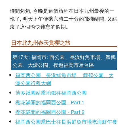
時間匆匆, 今晚是這個旅程在日本九州最後的一
晚了, 明天下午便乘六時二十分的飛機離開, 又結
束了這個愉快難忘的假期。
日本北九州春天賞櫻之旅
第17天: 福岡市: 西公園、長浜鮮魚市場、舞鶴
公園、大濠公園、夜遊福岡市屋台區
福岡西公園、長浜鮮魚市場 、舞鶴公園、大
濠公園行程大綱
博多祇園站乘地鐵往福岡西公園
櫻花滿開的福岡西公園 - Part 1
櫻花滿開的福岡西公園 - Part 2
福岡西公園乘巴士往長浜鮮魚市場吃海鮮午餐