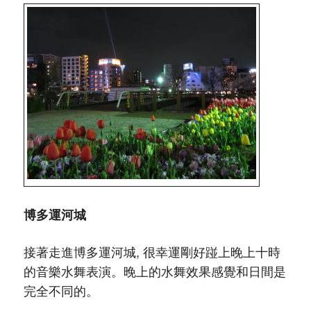
博多運河城
接著走進博多運河城, 很幸運剛好踫上晚上十時
的音樂水舞表演。晚上的水舞效果感覺和日間是
完全不同的。