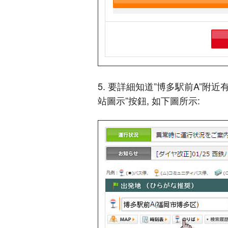
5. 要詳細知道”博多駅前A”附
站圖示”按鈕, 如下圖所示: