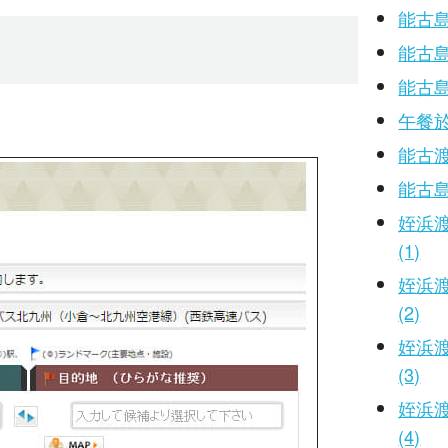
能古島
能古島
能古島
午餐
能古
能古
姪浜
(1)
姪浜
(2)
姪浜
(3)
姪浜
(4)