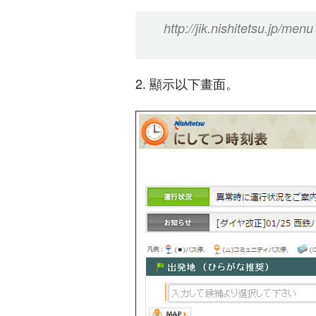
http://jik.nishitetsu.jp/menu
2. 顯示以下畫面。