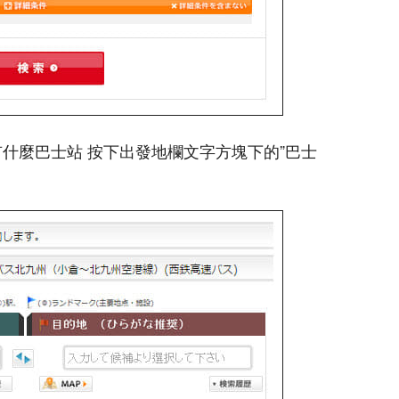
近有什麼巴士站 按下出發地欄文字方塊下的”巴士