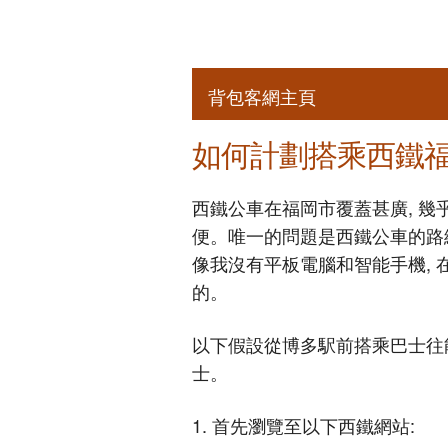
背包客網主頁
如何計劃搭乘西鐵
西鐵公車在福岡市覆蓋甚廣, 幾
便。唯一的問題是西鐵公車的路
像我沒有平板電腦和智能手機, 
的。
以下假設從博多駅前搭乘巴士往
士。
1. 首先瀏覽至以下西鐵網站: