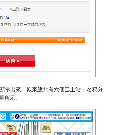
上顯示出來。原來總共有六個巴士站 – 名稱分
圖所示: