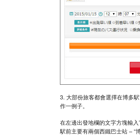
3. 大部份旅客都會選擇在博多
作一例子。
在左邊出發地欄的文字方塊輸入”
駅前主要有兩個西鐵巴士站 – “博