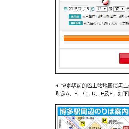
6. 博多駅前的巴士站地圖便馬
別是A、B、C、D、E及F。如下