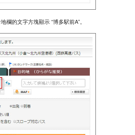
發地欄的文字方塊顯示 “博多駅前A”。