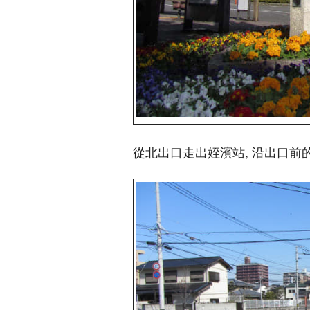
從北出口走出姪濱站, 沿出口前的