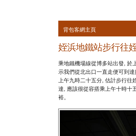
背包客網主頁
姪浜地鐵站步行往
乘地鐵機場線從博多站出發, 
示我們從北出口一直走便可到達
上午九時二十五分, 估計步行往
達, 應該很從容搭乘上午十時十
裕。