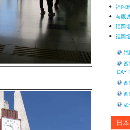
福岡
海鷹
福岡
福岡
福
西
DAY 
西
西
如