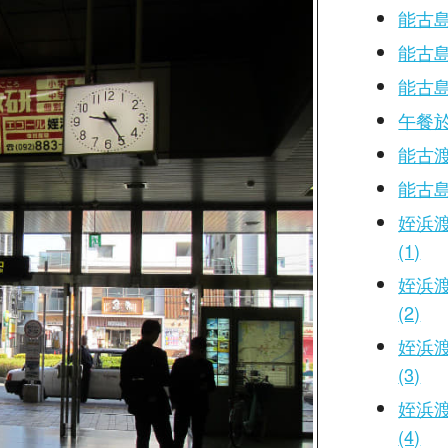
能古島
能古島
能古島
午餐
能古
能古
姪浜
(1)
姪浜
(2)
姪浜
(3)
姪浜
(4)