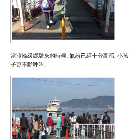
當渡輪緩緩駛來的時候, 氣紛已經十分高漲, 小孩
子更不斷呼叫。