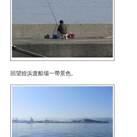
回望姪浜渡船場一帶景色。