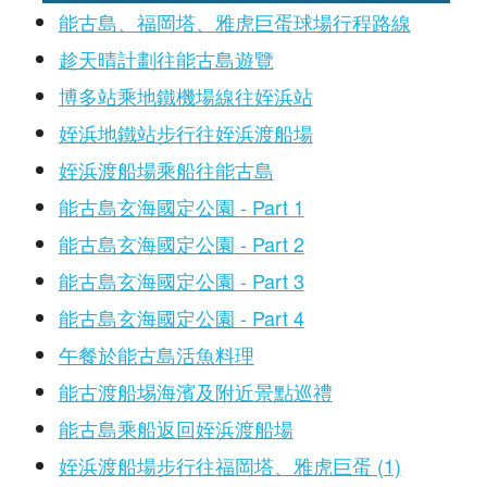
能古島、福岡塔、雅虎巨蛋球場行程路線
趁天晴計劃往能古島遊覽
博多站乘地鐵機場線往姪浜站
姪浜地鐵站步行往姪浜渡船場
姪浜渡船場乘船往能古島
能古島玄海國定公園 - Part 1
能古島玄海國定公園 - Part 2
能古島玄海國定公園 - Part 3
能古島玄海國定公園 - Part 4
午餐於能古島活魚料理
能古渡船埸海濱及附近景點巡禮
能古島乘船返回姪浜渡船場
姪浜渡船場步行往福岡塔、雅虎巨蛋 (1)