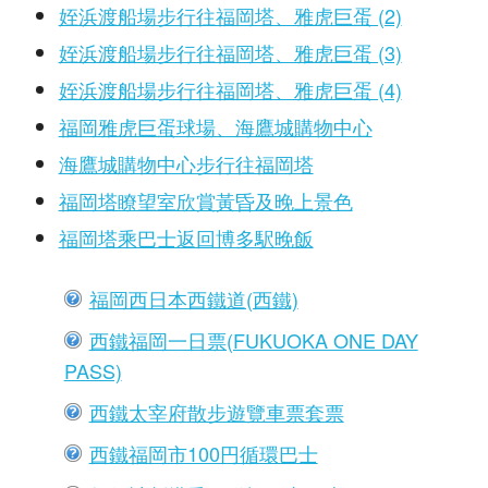
姪浜渡船場步行往福岡塔、雅虎巨蛋 (2)
姪浜渡船場步行往福岡塔、雅虎巨蛋 (3)
姪浜渡船場步行往福岡塔、雅虎巨蛋 (4)
福岡雅虎巨蛋球場、海鷹城購物中心
海鷹城購物中心步行往福岡塔
福岡塔瞭望室欣賞黃昏及晚上景色
福岡塔乘巴士返回博多駅晚飯
福岡西日本西鐵道(西鐵)
西鐵福岡一日票(FUKUOKA ONE DAY
PASS)
西鐵太宰府散步遊覽車票套票
西鐵福岡市100円循環巴士