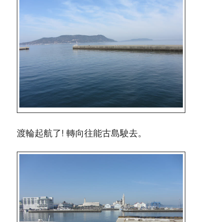
渡輪起航了! 轉向往能古島駛去。