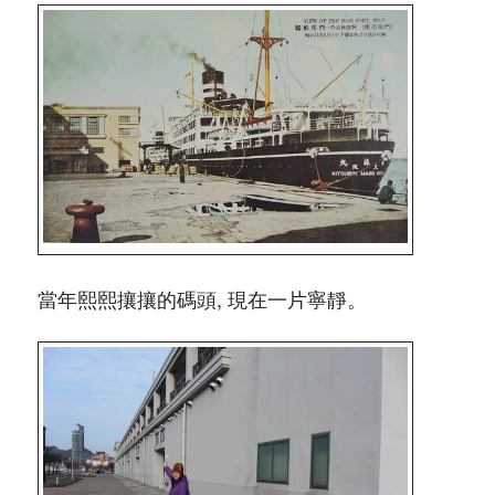
當年熙熙攘攘的碼頭, 現在一片寧靜。