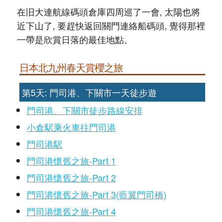
在旧大連航線碼頭倉庫四周巡了一會, 太陽也將
近下山了, 要趕快返回關門連絡船碼頭, 覺得那裡
一帶是欣賞日落的最佳地點。
日本北九州春天賞櫻之旅
第5天: 門司港、下關市一天徒步遊
門司港、下關市徒步路線安排
小倉駅乘火車往門司港
門司港駅
門司港懷舊之旅-Part 1
門司港懷舊之旅-Part 2
門司港懷舊之旅-Part 3(藍翼門司橋)
門司港懷舊之旅-Part 4