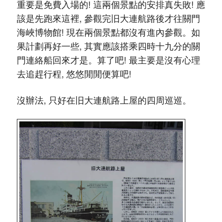
重要是免費入場的! 這兩個景點的安排真失敗! 應
該是先跑來這裡, 參觀完旧大連航路後才往關門
海峽博物館! 現在兩個景點都沒有進內參觀。如
果計劃再好一些, 其實應該搭乘四時十九分的關
門連絡船回來才是。算了吧! 最主要是沒有心理
去追趕行程, 悠悠閒閒便算吧!
沒辦法, 只好在旧大連航路上屋的四周巡巡。