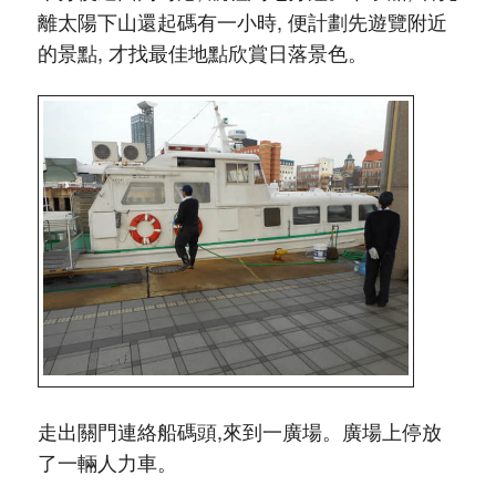
離太陽下山還起碼有一小時, 便計劃先遊覽附近
的景點, 才找最佳地點欣賞日落景色。
走出關門連絡船碼頭,來到一廣場。廣場上停放
了一輛人力車。