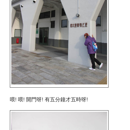
喂! 喂! 開門呀! 有五分鐘才五時呀!