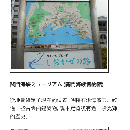
関門海峡ミュージアム (關門海峽博物館)
從地圖確定了現在的位置, 便轉右沿海濱去。經
過一些古舊的建築物, 說不定背後有過一段光輝
的歷史。