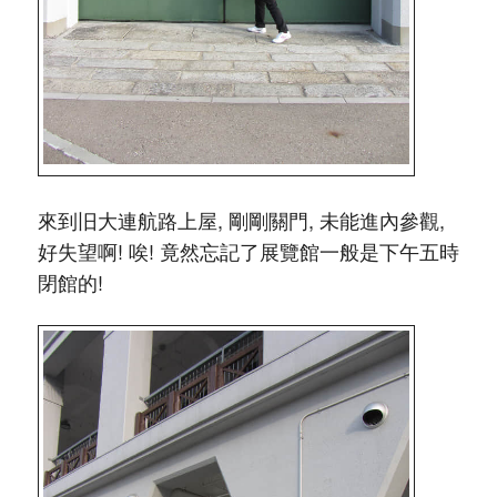
來到旧大連航路上屋, 剛剛關門, 未能進內參觀,
好失望啊! 唉! 竟然忘記了展覽館一般是下午五時
閉館的!