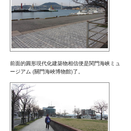
前面的圓形現代化建築物相信便是関門海峡ミュ
ージアム (關門海峽博物館)了。