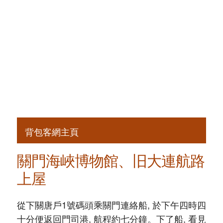
背包客網主頁
關門海峽博物館、旧大連航路
上屋
從下關唐戶1號碼頭乘關門連絡船, 於下午四時四
十分便返回門司港, 航程約七分鐘。下了船, 看見