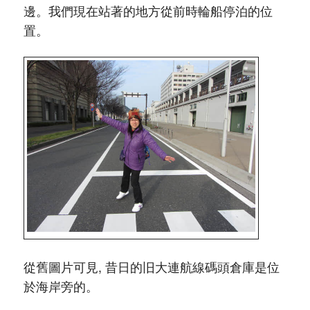
邊。我們現在站著的地方從前時輪船停泊的位
置。
從舊圖片可見, 昔日的旧大連航線碼頭倉庫是位
於海岸旁的。