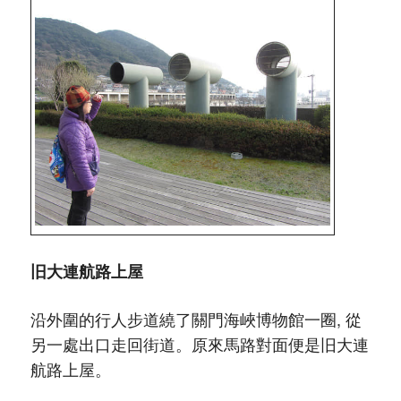
旧大連航路上屋
沿外圍的行人步道繞了關門海峽博物館一圈, 從
另一處出口走回街道。原來馬路對面便是旧大連
航路上屋。