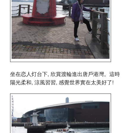
坐在恋人灯台下, 欣賞渡輪進出唐戶港灣。這時
陽光柔和, 涼風習習, 感覺世界實在太美好了!