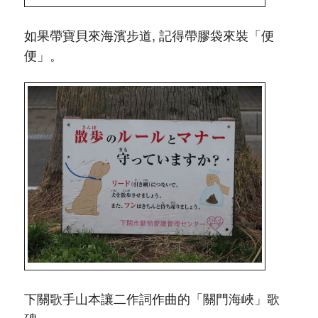
如果帶寶貝來海濱步道, 記得帶膠袋來裝「便
便」。
下關歌手山本讓二作詞作曲的「關門海峽」歌
碑。