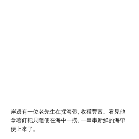
岸邊有一位老先生在採海帶, 收穫豐富。看見他
拿著釘耙只隨便在海中一撈, 一串串新鮮的海帶
便上來了。