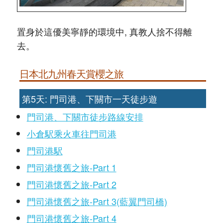
置身於這優美寧靜的環境中, 真教人捨不得離
去。
日本北九州春天賞櫻之旅
第5天: 門司港、下關市一天徒步遊
門司港、下關市徒步路線安排
小倉駅乘火車往門司港
門司港駅
門司港懷舊之旅-Part 1
門司港懷舊之旅-Part 2
門司港懷舊之旅-Part 3(藍翼門司橋)
門司港懷舊之旅-Part 4