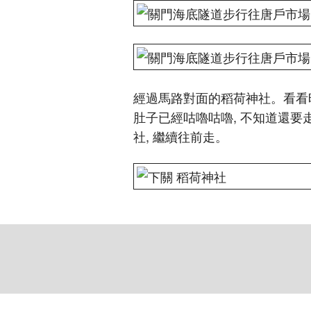
經過馬路對面的稻荷神社。看看
肚子已經咕嚕咕嚕, 不知道還要
社, 繼續往前走。