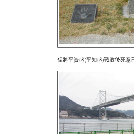
猛將平資盛(平知盛)戰敗後死意