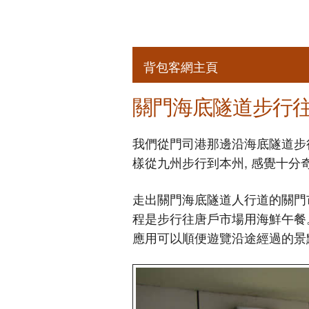
背包客網主頁
關門海底隧道步行往唐戶
我們從門司港那邊沿海底隧道步行
樣從九州步行到本州, 感覺十分
走出關門海底隧道人行道的關門
程是步行往唐戶市場用海鮮午餐。
應用可以順便遊覽沿途經過的景