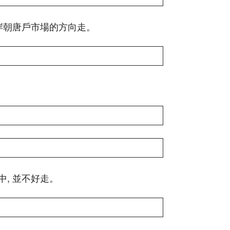
岸朝唐戶市場的方向走。
, 並不好走。