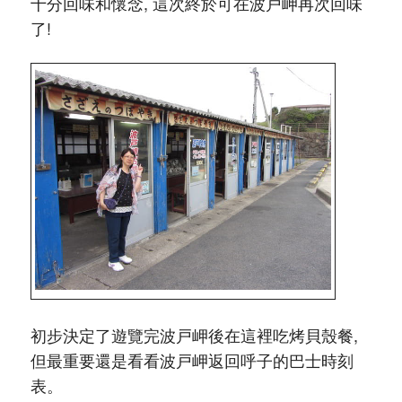
十分回味和懷念, 這次終於可在波戸岬再次回味
了!
初步決定了遊覽完波戸岬後在這裡吃烤貝殼餐,
但最重要還是看看波戸岬返回呼子的巴士時刻
表。