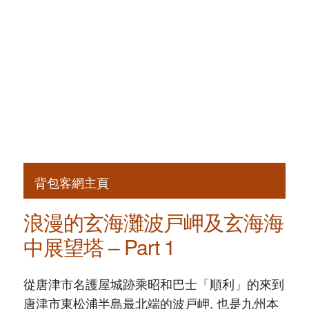
背包客網主頁
浪漫的玄海灘波戸岬及玄海海
中展望塔 – Part 1
從唐津市名護屋城跡乘昭和巴士「順利」的來到
唐津市東松浦半島最北端的波戸岬, 也是九州本