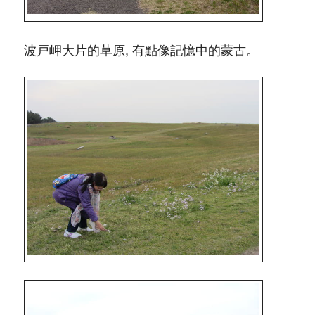
波戸岬大片的草原, 有點像記憶中的蒙古。