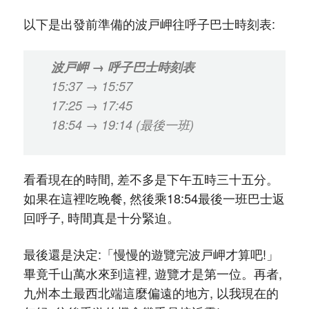
以下是出發前準備的波戸岬往呼子巴士時刻表:
波戸岬 → 呼子巴士時刻表
15:37 → 15:57
17:25 → 17:45
18:54 → 19:14 (最後一班)
看看現在的時間, 差不多是下午五時三十五分。
如果在這裡吃晚餐, 然後乘18:54最後一班巴士返
回呼子, 時間真是十分緊迫。
最後還是決定:「慢慢的遊覽完波戸岬才算吧!」
畢竟千山萬水來到這裡, 遊覽才是第一位。再者,
九州本土最西北端這麼偏遠的地方, 以我現在的