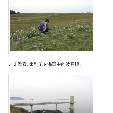
走走看看, 來到了玄海灘中的波戸岬。