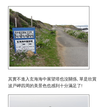
其實不進入玄海海中展望塔也沒關係, 單是欣賞
波戸岬四周的美景色也感到十分滿足了!