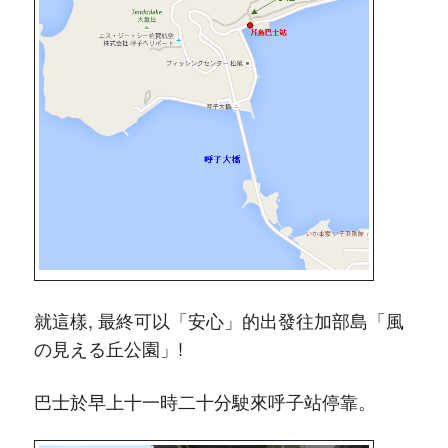
就這樣, 最終可以「安心」的出發往加部島「風
の見える丘公園」!
巴士於早上十一時二十分駛來呼子站停靠。