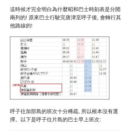
這時候才完全明白為什麼昭和巴士時刻表是分開
兩列的! 原來巴士行駛完唐津至呼子後, 會轉行其
他路線的!
呼子往加部島的班次十分稀疏, 所以根本沒有選
擇。以下是呼子往片島的巴士早上班次: