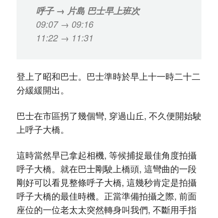
呼子 → 片島 巴士早上班次
09:07 → 09:16
11:22 → 11:31
登上了昭和巴士。巴士準時於早上十一時二十二
分緩緩開出。
巴士在市區拐了幾個彎, 穿過山丘, 不久便開始駛
上呼子大橋。
這時當然早已拿起相機, 等候捕捉最佳角度拍攝
呼子大橋。就在巴士剛駛上橋頭, 這彎曲的一段
剛好可以看見整條呼子大橋, 這幾秒肯定是拍攝
呼子大橋的最佳時機。正當準備拍攝之際, 前面
座位的一位老太太突然轉身叫我們, 不斷用手指