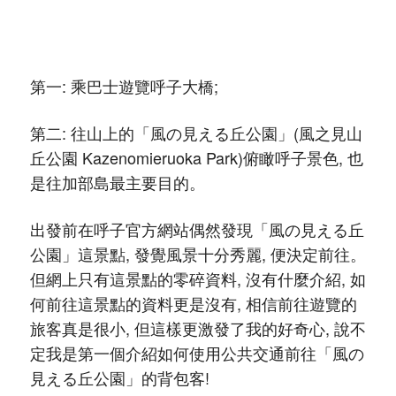
第一: 乘巴士遊覽呼子大橋;
第二: 往山上的「風の見える丘公園」(風之見山
丘公園 Kazenomieruoka Park)俯瞰呼子景色, 也
是往加部島最主要目的。
出發前在呼子官方網站偶然發現「風の見える丘
公園」這景點, 發覺風景十分秀麗, 便決定前往。
但網上只有這景點的零碎資料, 沒有什麼介紹, 如
何前往這景點的資料更是沒有, 相信前往遊覽的
旅客真是很小, 但這樣更激發了我的好奇心, 說不
定我是第一個介紹如何使用公共交通前往「風の
見える丘公園」的背包客!