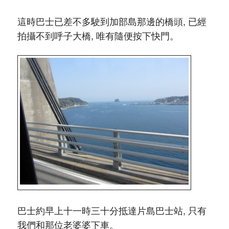
這時巴士已差不多駛到加部島那邊的橋頭, 已經
拍攝不到呼子大橋, 唯有隨便按下快門。
巴士約早上十一時三十分抵達片島巴士站, 只有
我們和那位老婆婆下車。