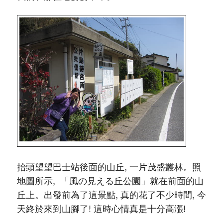
抬頭望望巴士站後面的山丘, 一片茂盛叢林。照
地圖所示, 「風の見える丘公園」就在前面的山
丘上。出發前為了這景點, 真的花了不少時間, 今
天終於來到山腳了! 這時心情真是十分高漲!