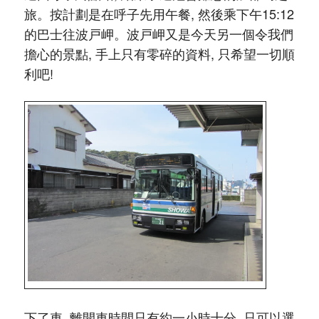
旅。按計劃是在呼子先用午餐, 然後乘下午15:12
的巴士往波戸岬。波戸岬又是今天另一個令我們
擔心的景點, 手上只有零碎的資料, 只希望一切順
利吧!
下了車, 離開車時間只有約一小時十分, 只可以選