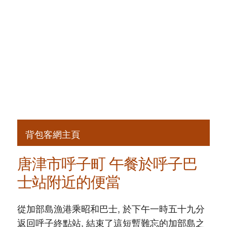
背包客網主頁
唐津市呼子町 午餐於呼子巴
士站附近的便當
從加部島漁港乘昭和巴士, 於下午一時五十九分
返回呼子終點站, 結束了這短暫難忘的加部島之