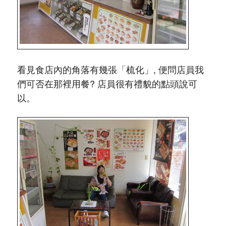
看見食店內的角落有幾張「梳化」, 便問店員我
們可否在那裡用餐? 店員很有禮貌的點頭說可
以。