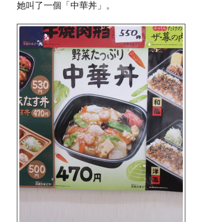
她叫了一個「中華丼」。