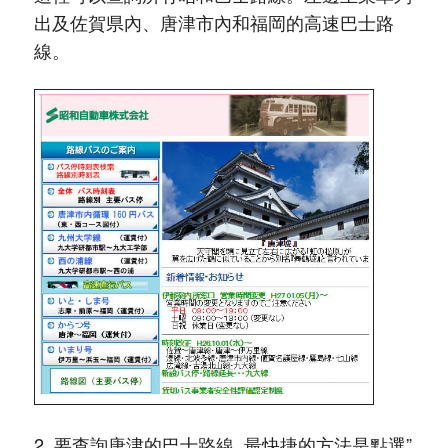
出及佐賀県內、唐津市內和福岡的高速巴士路
線。
2. 要查詢唐津的巴士路線, 最快捷的方法是點選”