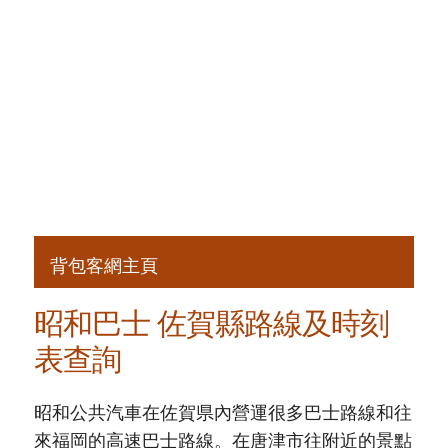
背包客網主頁
昭和巴士 佐賀縣路線及時刻
表查詢
昭和公共汽車在佐賀県內營運很多巴士路線和往
來福岡的高速巴士路線。在唐津市往附近的景點