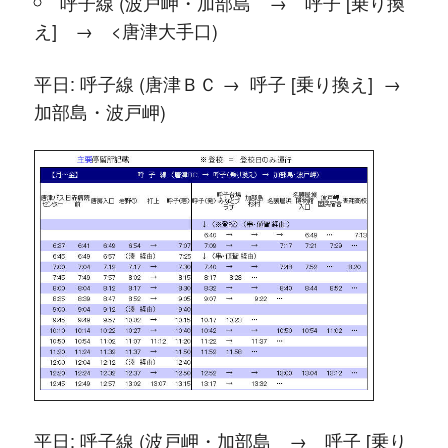
呼子線 (波戸岬・加部島 → 呼子 [乗り換
え] → <唐津大手口)
平日: 呼子線 (唐津ＢＣ → 呼子 [乗り換え] →
加部島・波戸岬)
平日: 呼子線 (波戸岬・加部島 → 呼子 [乗り