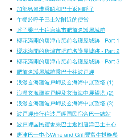
加部島漁港乘昭和巴士返回呼子
午餐於呼子巴士站附近的便當
呼子乘巴士往唐津市肥前名護屋城跡
櫻花滿開的唐津市肥前名護屋城跡 - Part 1
櫻花滿開的唐津市肥前名護屋城跡 - Part 2
櫻花滿開的唐津市肥前名護屋城跡 - Part 3
肥前名護屋城跡乘巴士往波戸岬
浪漫玄海灘波戸岬及玄海海中展望塔 (1)
浪漫玄海灘波戸岬及玄海海中展望塔 (2)
浪漫玄海灘波戸岬及玄海海中展望塔 (3)
波戸岬步行往波戸岬国民宿舎巴士總站
波戸岬国民宿舎乘巴士返回唐津巴士中心
唐津巴士中心Wine and Grill豐富牛扒晚餐