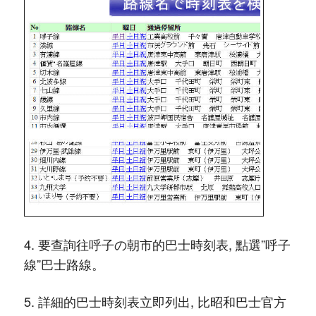
4. 要查詢往呼子の朝市的巴士時刻表, 點選”呼子
線”巴士路線。
5. 詳細的巴士時刻表立即列出, 比昭和巴士官方