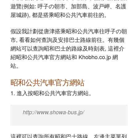
遊覽(例如: 呼子の朝市、加部島、波戸岬、名護
屋城跡), 都是搭乘昭和公共汽車前往的。
假設我計劃從唐津搭乘昭和公共汽車往呼子の朝
市, 看看如何查詢及安排巴士路線前往。有幾個
網站可以查詢昭和巴士的路線及時刻表, 這裡介
紹昭和公共汽車官方網站和 Khobho.co.jp 網
站。
昭和公共汽車官方網站
1. 進入按昭和公共汽車官方網站。
http://www.showa-bus.jp/
這裡可以查詢所有昭和巴士路線。左邊主菜單列