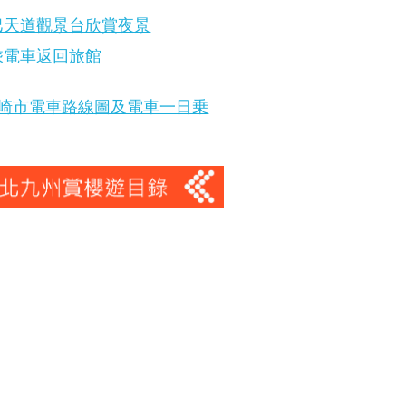
巴天道觀景台欣賞夜景
乘電車返回旅館
崎市電車路線圖及電車一日乗