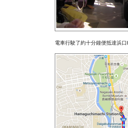
電車行駛了約十分鐘便抵達浜口