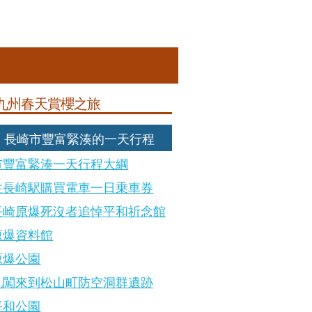
九州春天賞櫻之旅
天: 長崎市豐富緊湊的一天行程
市豐富緊湊一天行程大綱
往長崎駅購買電車一日乗車券
長崎原爆死沒者追悼平和祈念館
原爆資料館
原爆公園
亂闖來到松山町防空洞群遺跡
平和公園