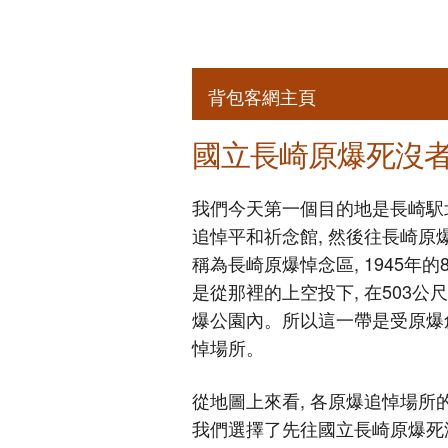
背包客網主頁
國立長崎原爆死沒
我們今天第一個目的地是長崎駅
追悼平和祈念館, 然後往長崎
稱為長崎原爆悼念區, 1945年的
是從那裡的上空投下, 在503公
爆公園內。所以這一帶是受原爆
悼場所。
從地圖上來看, 各原爆追悼場所
我們選擇了先往國立長崎原爆死沒