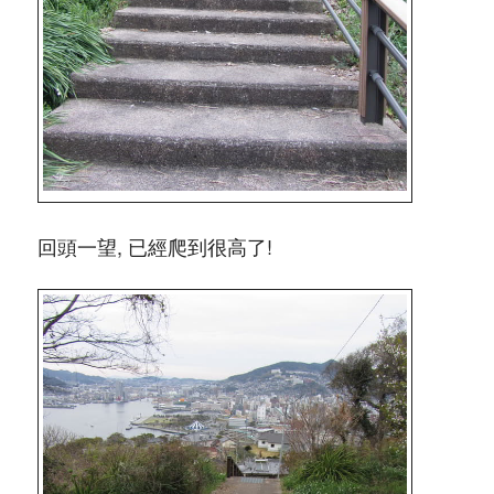
回頭一望, 已經爬到很高了!