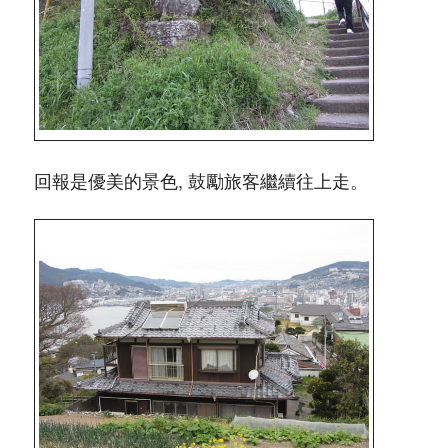
回報是優美的景色, 鼓勵旅客繼續往上走。