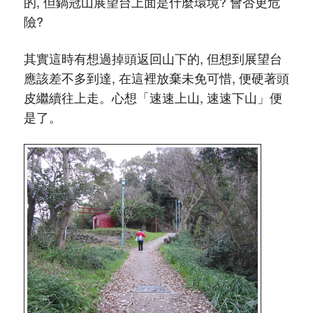
的, 但鍋冠山展望台上面是什麼環境? 會否更危
險?
其實這時有想過掉頭返回山下的, 但想到展望台
應該差不多到達, 在這裡放棄未免可惜, 便硬著頭
皮繼續往上走。心想「速速上山, 速速下山」便
是了。