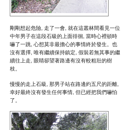
剛剛想起危險, 走了一會, 就在這叢林間看見一位
中年男子在這段石級的上面徘徊, 當時心裡頓時
嚇了一跳, 心想莫非最擔心的事情終於發生。也
沒有選擇, 唯有繼續保持鎮定, 假裝若無其事的繼
續往上走, 眼睛卻望著路邊有沒有較粗壯的樹
枝。
慢慢的走上石級, 那男子站在路邊約五尺的距離,
幸好最終沒有發生任何事情, 但已經把我們嚇怕
了。