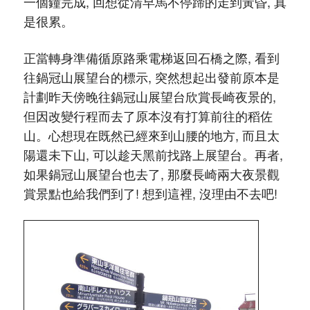
一個鐘完成, 回想從清早馬不停蹄的走到黃昏, 真
是很累。
正當轉身準備循原路乘電梯返回石橋之際, 看到
往鍋冠山展望台的標示, 突然想起出發前原本是
計劃昨天傍晚往鍋冠山展望台欣賞長崎夜景的,
但因改變行程而去了原本沒有打算前往的稻佐
山。心想現在既然已經來到山腰的地方, 而且太
陽還未下山, 可以趁天黑前找路上展望台。再者,
如果鍋冠山展望台也去了, 那麼長崎兩大夜景觀
賞景點也給我們到了! 想到這裡, 沒理由不去吧!