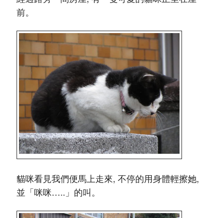
前。
貓咪看見我們便馬上走來, 不停的用身體輕擦她,
並「咪咪…..」的叫。