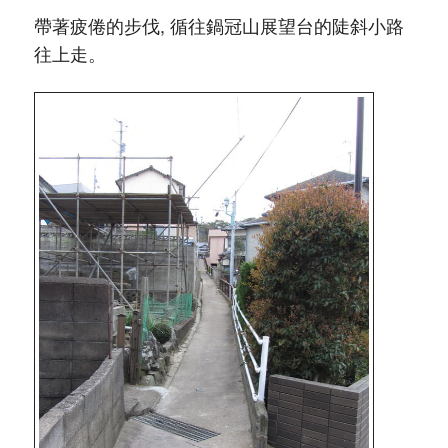
帶著疲倦的步伐, 循往鍋冠山展望台的陡斜小路
往上走。