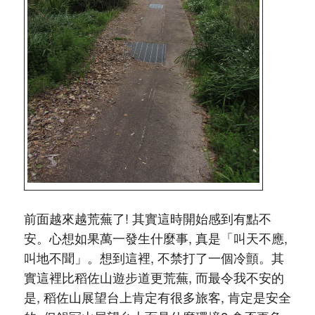
前面越來越荒蕪了! 其實這時開始感到有點不
安。心想如果萬一發生什麼事, 真是「叫天不應,
叫地不聞」。想到這裡, 不禁打了一個冷顫。其
實這裡比稻佐山遊步道更荒蕪, 而最令我不安的
是, 稻佐山展望台上肯定有很多旅客, 肯定是安全