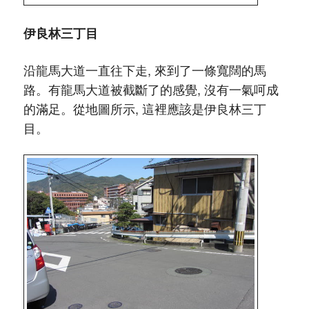
伊良林三丁目
沿龍馬大道一直往下走, 來到了一條寬闊的馬
路。有龍馬大道被截斷了的感覺, 沒有一氣呵成
的滿足。從地圖所示, 這裡應該是伊良林三丁
目。