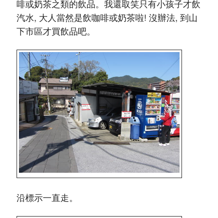
啡或奶茶之類的飲品。我還取笑只有小孩子才飲
汽水, 大人當然是飲咖啡或奶茶啦! 沒辦法, 到山
下市區才買飲品吧。
沿標示一直走。