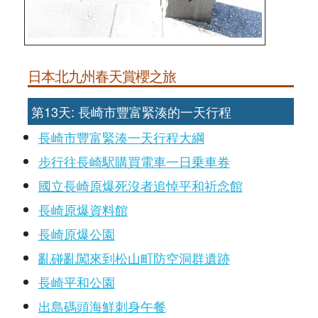
日本北九州春天賞櫻之旅
第13天: 長崎市豐富緊湊的一天行程
長崎市豐富緊湊一天行程大綱
步行往長崎駅購買電車一日乗車券
國立長崎原爆死沒者追悼平和祈念館
長崎原爆資料館
長崎原爆公園
亂碰亂闖來到松山町防空洞群遺跡
長崎平和公園
出島碼頭海鮮刺身午餐