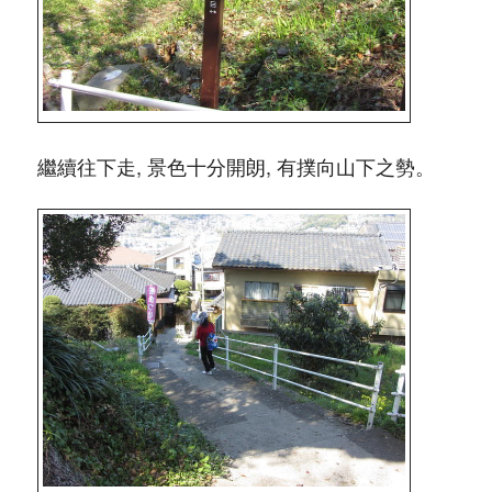
繼續往下走, 景色十分開朗, 有撲向山下之勢。