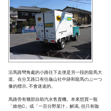
沿馬路彎角處的小路往下走便是另一段的龍馬大
道。在分叉路口有往龜山社中跡和龍馬のぶーつ
像的標示, 不會迷途的。
馬路旁有幾部自助汽水售賣機。本來想買一瓶
「維他C」或「一百分野菜汁」解渴, 但只有咖