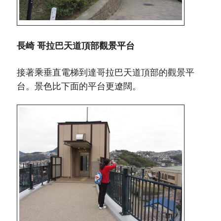
長崎 哥拉巴天道頂部觀景平台
接著乘垂直電梯到達哥拉巴天道頂部的觀景平
台。景色比下面的平台更遼闊。