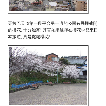
哥拉巴天道第一段平台另一邊的公園有幾棵盛開
的櫻花, 十分漂亮! 其實如果選擇在櫻花季節來日
本旅遊, 真是處處櫻花!