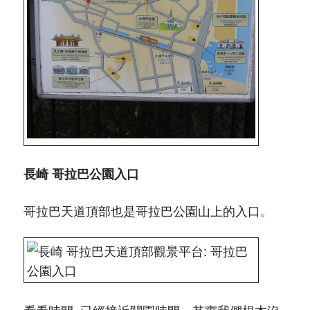
長崎 哥拉巴公園入口
哥拉巴天道頂部也是哥拉巴公園山上的入口。
看看時間, 已經接近關園時間。其實我們根本沒