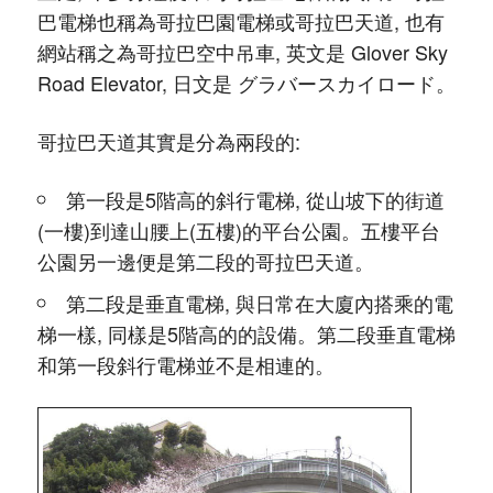
巴電梯也稱為哥拉巴園電梯或哥拉巴天道, 也有
網站稱之為哥拉巴空中吊車, 英文是 Glover Sky
Road Elevator, 日文是 グラバースカイロード。
哥拉巴天道其實是分為兩段的:
第一段是5階高的斜行電梯, 從山坡下的街道
(一樓)到達山腰上(五樓)的平台公園。五樓平台
公園另一邊便是第二段的哥拉巴天道。
第二段是垂直電梯, 與日常在大廈內搭乘的電
梯一樣, 同樣是5階高的的設備。第二段垂直電梯
和第一段斜行電梯並不是相連的。