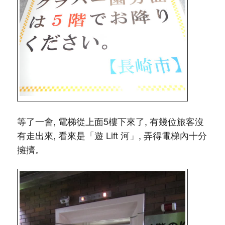
等了一會, 電梯從上面5樓下來了, 有幾位旅客沒
有走出來, 看來是「遊 Lift 河」, 弄得電梯內十分
擁擠。