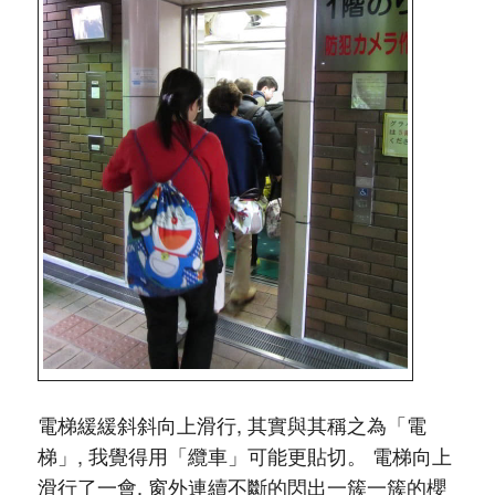
電梯緩緩斜斜向上滑行, 其實與其稱之為「電
梯」, 我覺得用「纜車」可能更貼切。 電梯向上
滑行了一會, 窗外連續不斷的閃出一簇一簇的櫻