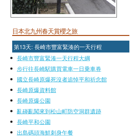
日本北九州春天賞櫻之旅
第13天: 長崎市豐富緊湊的一天行程
長崎市豐富緊湊一天行程大綱
步行往長崎駅購買電車一日乗車券
國立長崎原爆死沒者追悼平和祈念館
長崎原爆資料館
長崎原爆公園
亂碰亂闖來到松山町防空洞群遺跡
長崎平和公園
出島碼頭海鮮刺身午餐