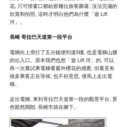
花, 只可惜窗口都給那幾位旅客圍著, 沒法完滿的
欣賞和拍照, 這時才明白他們為什麼「遊 Lift
河」。
長崎 哥拉巴天道第一段平台
電梯向上滑行了五分鐘便到達5樓, 也是電梯山腰
的出入口。原本我們也想「遊 Lift 河」的, 可以
再一次嘗試乘電梯看窗外櫻花的感覺, 但看見有
很多乘客正在等候, 也不好意思, 便馬上走出電
梯。
走出電梯, 來到哥拉巴天道第一段的觀景平台, 景
色豁然開朗, 長崎市就在腳下。