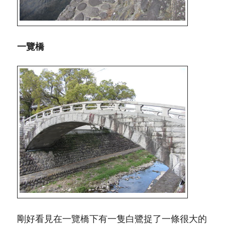
一覽橋
剛好看見在一覽橋下有一隻白鷺捉了一條很大的