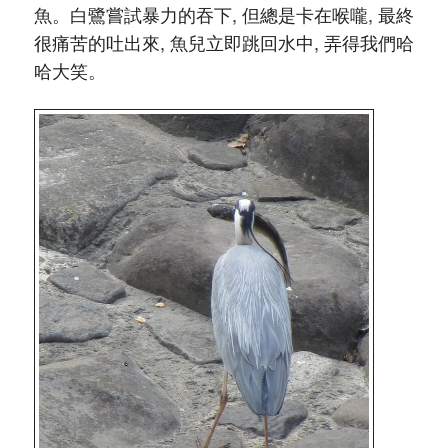
魚。白鷺嘗試暴力的吞下, 但總是卡在喉嚨, 最終
很痛苦的吐出來, 魚兒立即跳回水中, 弄得我們哈
哈大笑。