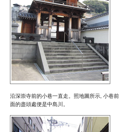
沿深崇寺前的小巷一直走。照地圖所示, 小巷前
面的盡頭處便是中島川。