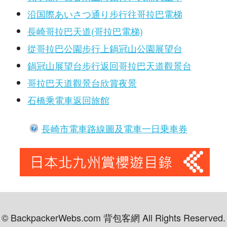
沿国際あいさつ通り步行往哥拉巴電梯
長崎哥拉巴天道(哥拉巴電梯)
從哥拉巴公園步行上鍋冠山公園展望台
鍋冠山展望台步行返回哥拉巴天道觀景台
哥拉巴天道觀景台欣賞夜景
石橋乘電車返回旅館
長崎市電車路線圖及電車一日乗車券
© BackpackerWebs.com 背包客網 All Rights Reserved.