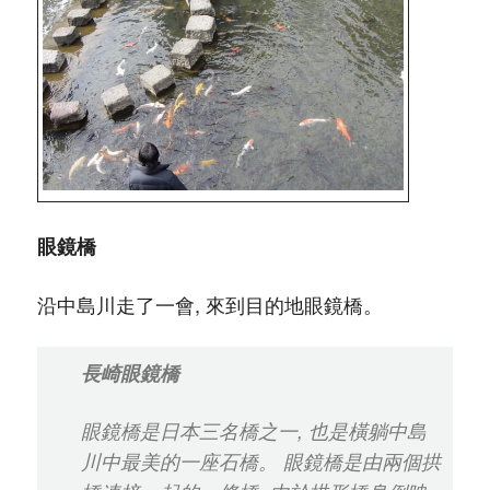
眼鏡橋
沿中島川走了一會, 來到目的地眼鏡橋。
長崎眼鏡橋
眼鏡橋是日本三名橋之一, 也是橫躺中島
川中最美的一座石橋。 眼鏡橋是由兩個拱