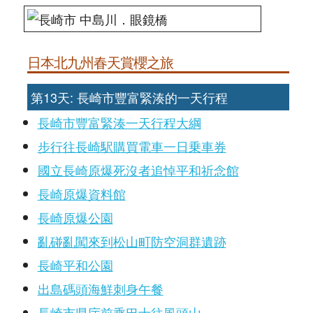
日本北九州春天賞櫻之旅
第13天: 長崎市豐富緊湊的一天行程
長崎市豐富緊湊一天行程大綱
步行往長崎駅購買電車一日乗車券
國立長崎原爆死沒者追悼平和祈念館
長崎原爆資料館
長崎原爆公園
亂碰亂闖來到松山町防空洞群遺跡
長崎平和公園
出島碼頭海鮮刺身午餐
長崎市県庁前乘巴士往風頭山