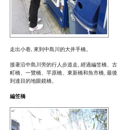
走出小巷, 來到中島川的大井手橋。
接著沿中島川旁的行人步道走, 經過編笠橋、古
町橋、一覽橋、芉原橋、東新橋和魚市橋, 最後
到達目的地眼鏡橋。
編笠橋