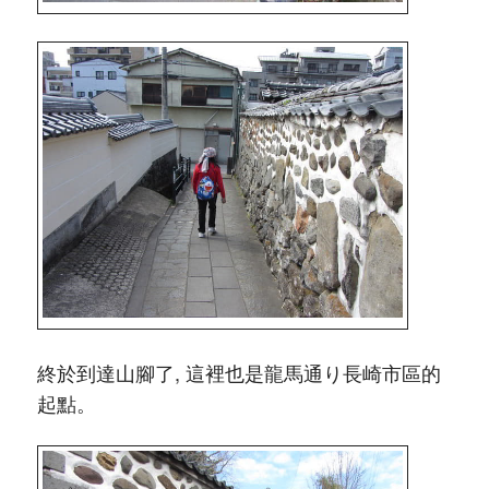
終於到達山腳了, 這裡也是龍馬通り長崎市區的
起點。