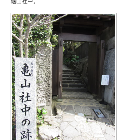
龜山社中。