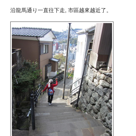
沿龍馬通り一直往下走, 市區越來越近了。