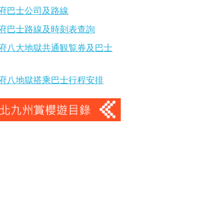
府巴士公司及路線
府巴士路線及時刻表查詢
府八大地獄共通観覧券及巴士
府八地獄搭乘巴士行程安排