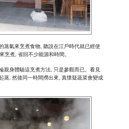
的蒸氣來烹煮食物, 聽說在江戶時代就已經使
氣來烹煮, 省回不少能源和時間。
輪親身體驗這烹煮方法, 只是參觀而已。看見
蒸, 然後同一時間撈出來, 真懷疑蔬菜會變成