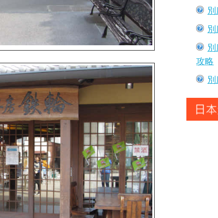
別
別
別
攻略
別