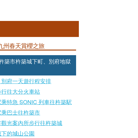
九州春天賞櫻之旅
: 杵築市杵築城下町、別府地獄
、別府一天遊行程安排
步行往大分火車站
乘特急 SONIC 列車往杵築駅
駅乘巴士往杵築市
市觀光案內所步行往杵築城
城下的城山公園