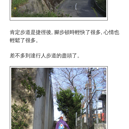
肯定步道是捷徑後, 腳步頓時輕快了很多, 心情也
輕鬆了很多。
差不多到達行人步道的盡頭了。