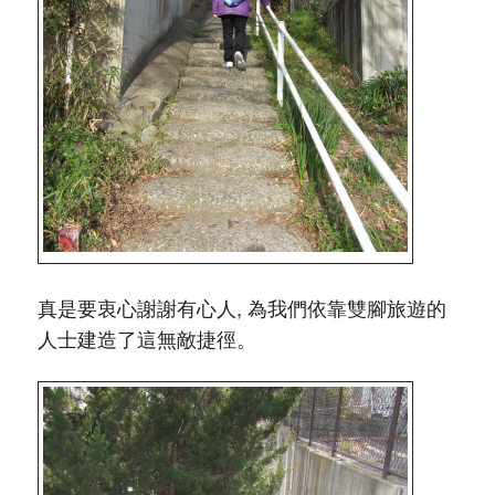
真是要衷心謝謝有心人, 為我們依靠雙腳旅遊的
人士建造了這無敵捷徑。