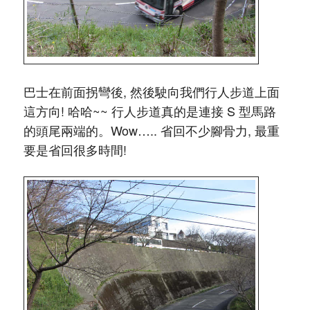
巴士在前面拐彎後, 然後駛向我們行人步道上面
這方向! 哈哈~~ 行人步道真的是連接 S 型馬路
的頭尾兩端的。Wow….. 省回不少腳骨力, 最重
要是省回很多時間!