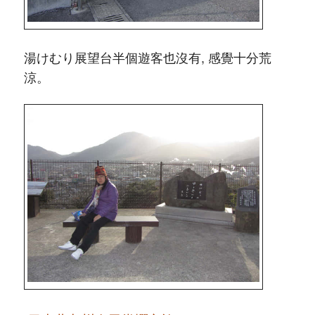
湯けむり展望台半個遊客也沒有, 感覺十分荒
涼。