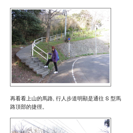
再看看上山的馬路, 行人步道明顯是通往 S 型馬
路頂部的捷徑。