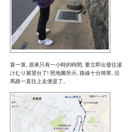
算一算, 原來只有一小時的時間, 要立即出發往湯
けむり展望台了! 照地圖所示, 路線十分簡單, 沿
馬路一直往上走便是了。