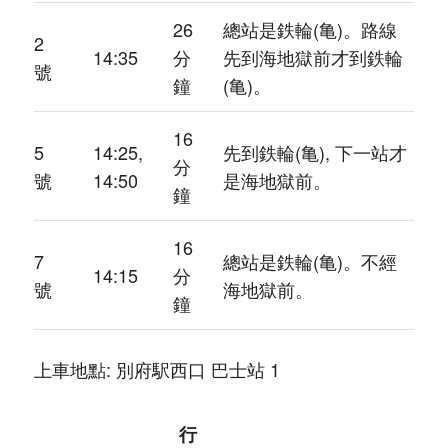
26
總站是鉄輪(亀)。路線
2
14:35
分
先到海地獄前才到鉄輪
號
鐘
(亀)。
16
5
14:25,
先到鉄輪(亀), 下一站才
分
號
14:50
是海地獄前。
鐘
16
7
總站是鉄輪(亀)。不經
14:15
分
號
海地獄前。
鐘
上車地點: 別府駅西口 巴士站 1
行