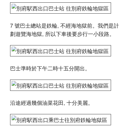
7 號巴士總站是鉄輪, 不經海地獄前。我們是計
劃遊覽海地獄, 所以下車後要步行一小段路。
巴士準時於下午二時十五分開出。
沿途經過幾個油菜花田, 十分美麗。