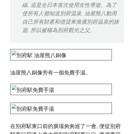
線, 這是全日本首次使用女性導遊。為了
使所有人都知道別府温泉, 油屋熊八動用
自己所有財產和借貸來推廣別府温泉的旅
遊, 所以被稱為別府觀光之父。
油屋熊八銅像旁有一個免費手湯。
在別府駅東口前的廣場匆匆巡了一會, 便從別府