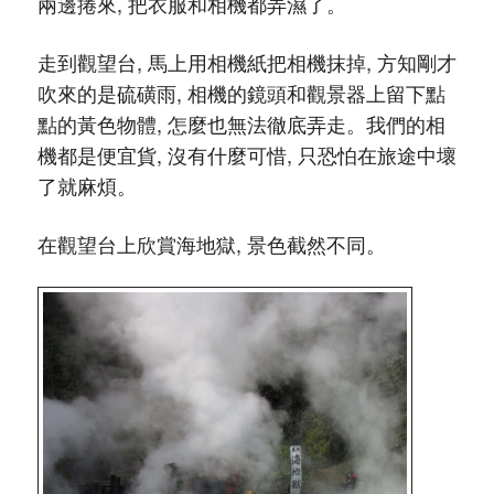
兩邊捲來, 把衣服和相機都弄濕了。
走到觀望台, 馬上用相機紙把相機抹掉, 方知剛才
吹來的是硫磺雨, 相機的鏡頭和觀景器上留下點
點的黃色物體, 怎麼也無法徹底弄走。我們的相
機都是便宜貨, 沒有什麼可惜, 只恐怕在旅途中壞
了就麻煩。
在觀望台上欣賞海地獄, 景色截然不同。