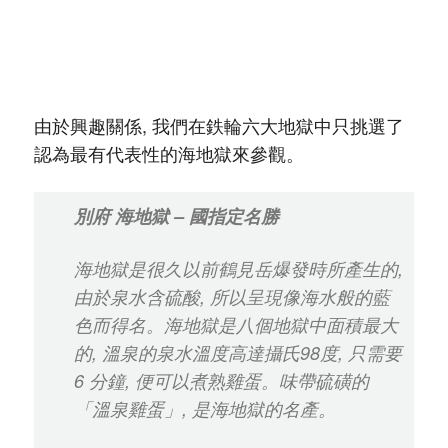
由於興趣關係, 我們在鉄輪六大地獄中只挑選了
認為最有代表性的海地獄來參觀。
別府 海地獄 – 國指定名勝
海地獄是很久以前鶴見岳爆發時所產生的,
由於泉水含硫酸, 所以呈現像海水般的藍
色而得名。海地獄是八個地獄中面積最大
的, 溫泉的泉水溫度高達攝氏98度, 只需要
6 分鐘, 便可以煮熟雞蛋。味帶硫磺的
「溫泉雞蛋」, 是海地獄的名產。