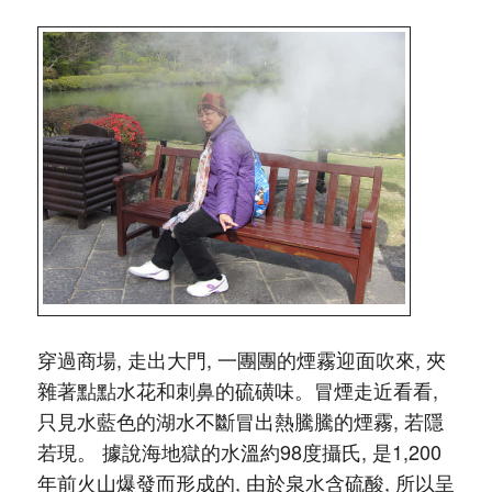
穿過商場, 走出大門, 一團團的煙霧迎面吹來, 夾
雜著點點水花和刺鼻的硫磺味。冒煙走近看看,
只見水藍色的湖水不斷冒出熱騰騰的煙霧, 若隱
若現。 據說海地獄的水溫約98度攝氏, 是1,200
年前火山爆發而形成的, 由於泉水含硫酸, 所以呈