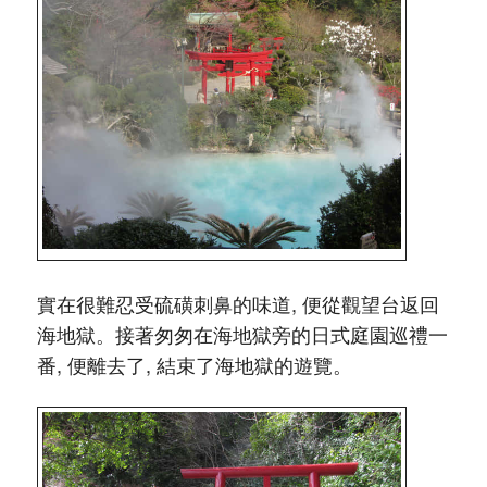
實在很難忍受硫磺刺鼻的味道, 便從觀望台返回
海地獄。接著匆匆在海地獄旁的日式庭園巡禮一
番, 便離去了, 結束了海地獄的遊覽。