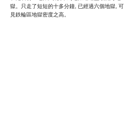
獄。只走了短短的十多分鐘, 已經過六個地獄, 可
見鉄輪區地獄密度之高。