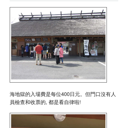
海地獄的入場費是每位400日元。但門口沒有人
員檢查和收票的, 都是看自律啦!