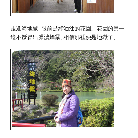
走進海地獄, 眼前是綠油油的花園。花園的另一
邊不斷冒出濃濃煙霧, 相信那裡便是地獄了。