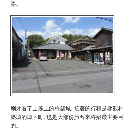
路。
剛才看了山麓上的杵築城, 接著的行程是參觀杵
築城的城下町, 也是大部份旅客來杵築最主要目
的。