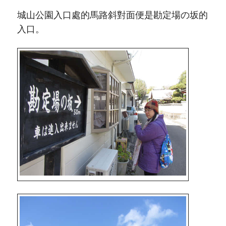
城山公園入口處的馬路斜對面便是勘定場の坂的
入口。