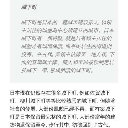
城下町
城下町是日本的一種城市建設形式, 以領
主居住的城堡為中心所建立的城市。日本
城下町有一個特點, 就是只有領主居住的
城堡才有城墻保護, 而平民居住的街道則
沒有。在古代, 當領主佔據某一地方後, 下
面的直屬武士隊、商人和市民被強制定居
於城下一帶, 形成所謂的城下町。
日本現在仍然存在很多城下町, 例如佐賀城下
町、柳川城下町等等比較熟悉的城下町, 但隨著
社會的發展, 大部份風貌已經不再。而杵築城下
町是日本保留最完整的城下町, 大部份當年的建
築物還保留至今, 步行其中, 彷彿回到了古代。