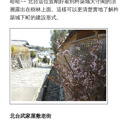
哈哈~~ 北台這位置剛好看到杵築城天守閣的頂
層露出在樹林上面。這樣可以更清楚實地了解杵
築城下町的建設形式。
北台武家屋敷老街