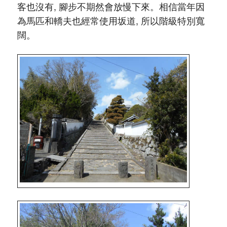
客也沒有, 腳步不期然會放慢下來。相信當年因
為馬匹和轎夫也經常使用坂道, 所以階級特別寬
闊。