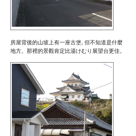
房屋背後的山坡上有一座古堡, 但不知道是什麼
地方。那裡的景觀肯定比湯けむり展望台更佳。