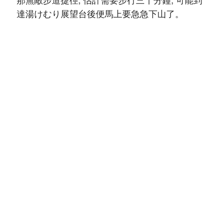
達湯けむり展望台後便馬上要急急下山了。